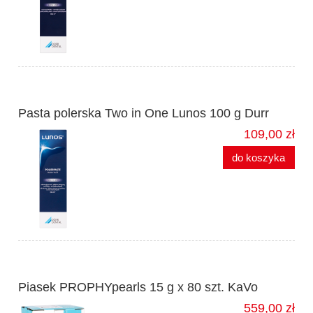
Pasta polerska Two in One Lunos 100 g Durr
109,00 zł
do koszyka
Piasek PROPHYpearls 15 g x 80 szt. KaVo
559,00 zł