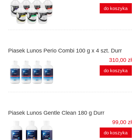
do koszyka
Piasek Lunos Perio Combi 100 g x 4 szt. Durr
310,00 zł
do koszyka
Piasek Lunos Gentle Clean 180 g Durr
99,00 zł
do koszyka