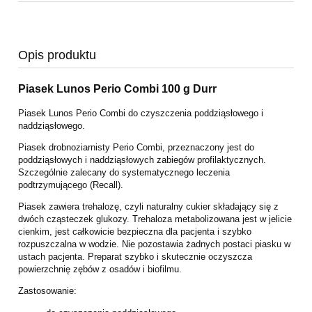
Opis produktu
Piasek Lunos Perio Combi 100 g Durr
Piasek Lunos Perio Combi do czyszczenia poddziąsłowego i
naddziąsłowego.
Piasek drobnoziarnisty Perio Combi, przeznaczony jest do
poddziąsłowych i naddziąsłowych zabiegów profilaktycznych.
Szczególnie zalecany do systematycznego leczenia
podtrzymującego (Recall).
Piasek zawiera trehalozę, czyli naturalny cukier składający się z
dwóch cząsteczek glukozy. Trehaloza metabolizowana jest w jelicie
cienkim, jest całkowicie bezpieczna dla pacjenta i szybko
rozpuszczalna w wodzie. Nie pozostawia żadnych postaci piasku w
ustach pacjenta. Preparat szybko i skutecznie oczyszcza
powierzchnię zębów z osadów i biofilmu.
Zastosowanie: