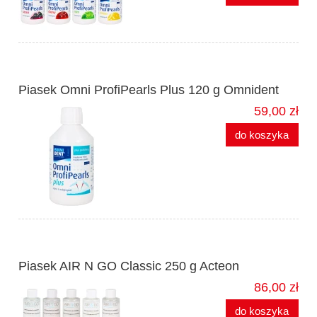
Piasek Omni ProfiPearls Plus 120 g Omnident
59,00 zł
do koszyka
Piasek AIR N GO Classic 250 g Acteon
86,00 zł
do koszyka