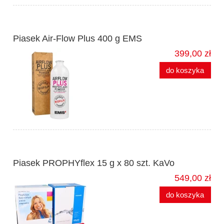
Piasek Air-Flow Plus 400 g EMS
399,00 zł
do koszyka
Piasek PROPHYflex 15 g x 80 szt. KaVo
549,00 zł
do koszyka