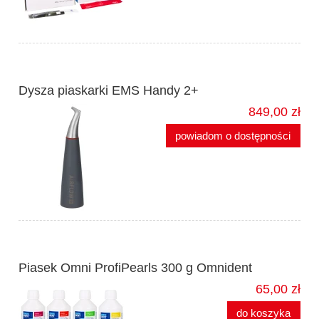
Dysza piaskarki EMS Handy 2+
849,00 zł
powiadom o dostępności
Piasek Omni ProfiPearls 300 g Omnident
65,00 zł
do koszyka