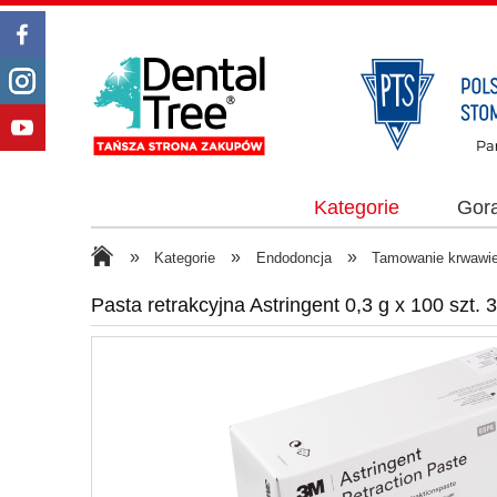
Kategorie
Gor
»
»
»
Kategorie
Endodoncja
Tamowanie krwawień
Pasta retrakcyjna Astringent 0,3 g x 100 szt. 