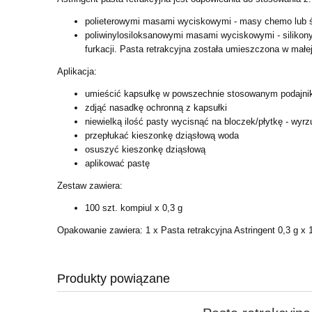
polieterowymi masami wyciskowymi - masy chemo lub ś
poliwinylosiloksanowymi masami wyciskowymi - siliko
furkacji.
Pasta retrakcyjna została umieszczona w małe
Aplikacja:
umieścić kapsułkę w powszechnie stosowanym podajniku
zdjąć nasadkę ochronną z kapsułki
niewielką ilość pasty wycisnąć na bloczek/płytkę - wyrz
przepłukać kieszonkę dziąsłową woda
osuszyć kieszonkę dziąsłową
aplikować pastę
Zestaw zawiera:
100 szt. kompiul x 0,3 g
Opakowanie zawiera:
1 x Pasta retrakcyjna Astringent 0,3 g x 
Produkty powiązane