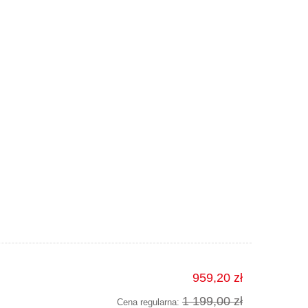
959,20 zł
1 199,00 zł
Cena regularna: