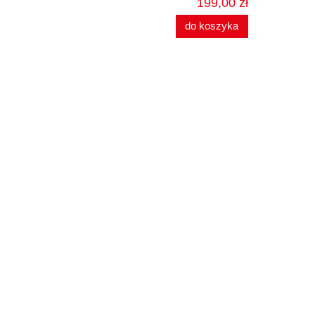
199,00 zł
do koszyka