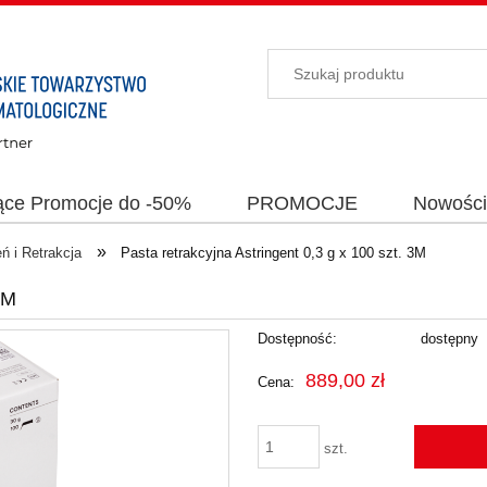
ące Promocje do -50%
PROMOCJE
Nowośc
»
 i Retrakcja
Pasta retrakcyjna Astringent 0,3 g x 100 szt. 3M
3M
Dostępność:
dostępny
889,00 zł
Cena:
szt.