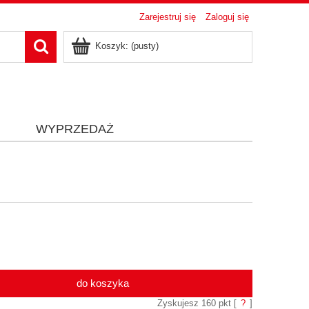
Zarejestruj się
Zaloguj się
Koszyk:
(pusty)
i
WYPRZEDAŻ
do koszyka
Zyskujesz
160
pkt [
?
]