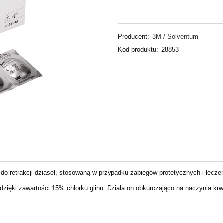
Producent:
3M / Solventum
Kod produktu:
28853
do retrakcji dziąseł, stosowaną w przypadku zabiegów protetycznych i lecz
 dzięki zawartości 15%
chlorku glinu. Działa on obkurczająco na naczynia k