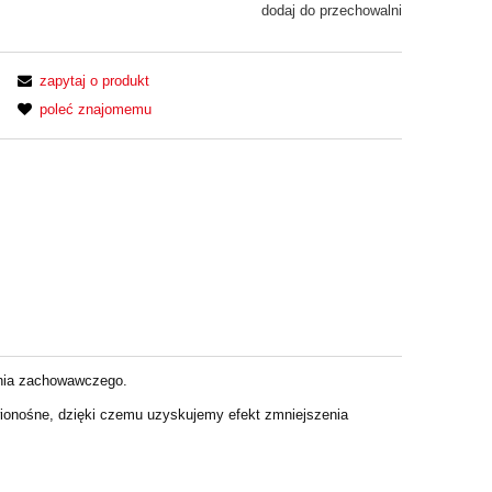
dodaj do przechowalni
zapytaj o produkt
poleć znajomemu
enia zachowawczego.
rwionośne, dzięki czemu uzyskujemy
efekt zmniejszenia