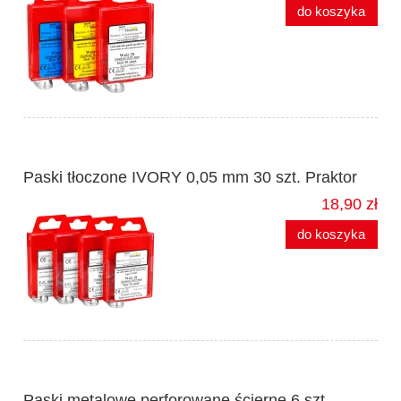
do koszyka
Paski tłoczone IVORY 0,05 mm 30 szt. Praktor
18,90 zł
do koszyka
Paski metalowe perforowane ścierne 6 szt