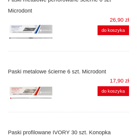
Microdont
26,90 zł
do koszyka
Paski metalowe ścierne 6 szt. Microdont
17,90 zł
do koszyka
Paski profilowane IVORY 30 szt. Konopka