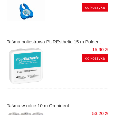
do koszyka
Taśma poliestrowa PUREsthetic 15 m Poldent
15,90 zł
do koszyka
Taśma w rolce 10 m Omnident
53,20 zł