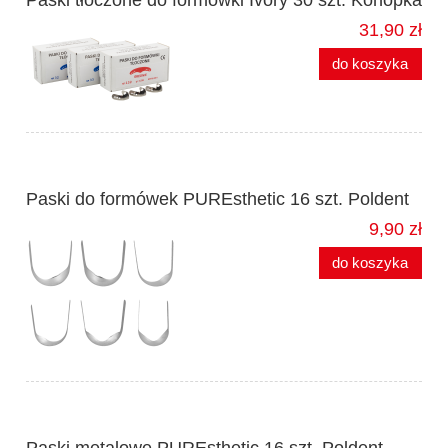
Paski tłoczone do formówki Ivory 30 szt. Konopka
31,90 zł
do koszyka
Paski do formówek PUREsthetic 16 szt. Poldent
9,90 zł
do koszyka