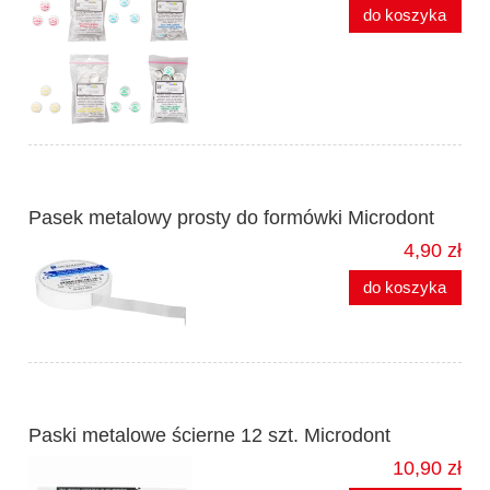
do koszyka
Pasek metalowy prosty do formówki Microdont
4,90 zł
do koszyka
Paski metalowe ścierne 12 szt. Microdont
10,90 zł