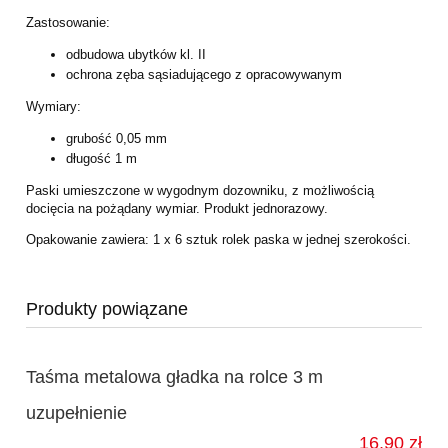
Zastosowanie:
odbudowa ubytków kl. II
ochrona zęba sąsiadującego z opracowywanym
Wymiary:
grubość 0,05 mm
długość 1 m
Paski umieszczone w wygodnym dozowniku, z możliwością
docięcia na pożądany wymiar. Produkt jednorazowy.
Opakowanie zawiera: 1 x 6 sztuk rolek paska w jednej szerokości.
Produkty powiązane
Taśma metalowa gładka na rolce 3 m
uzupełnienie
16,90 zł