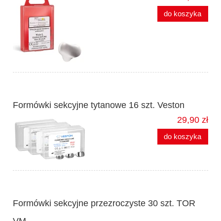
do koszyka
Formówki sekcyjne tytanowe 16 szt. Veston
29,90 zł
do koszyka
Formówki sekcyjne przezroczyste 30 szt. TOR