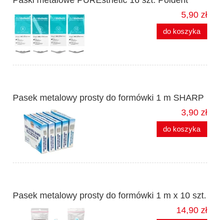
Paski metalowe PUREsthetic 16 szt. Poldent
5,90 zł
do koszyka
Pasek metalowy prosty do formówki 1 m SHARP
3,90 zł
do koszyka
Pasek metalowy prosty do formówki 1 m x 10 szt.
14,90 zł