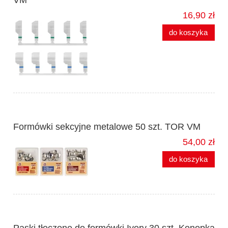
VM
16,90 zł
do koszyka
Formówki sekcyjne metalowe 50 szt. TOR VM
54,00 zł
do koszyka