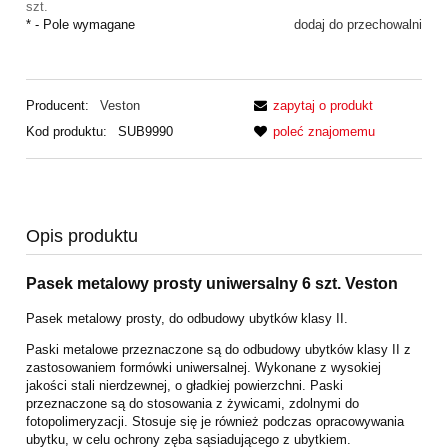
szt.
*
- Pole wymagane
dodaj do przechowalni
Producent:
Veston
zapytaj o produkt
Kod produktu:
SUB9990
poleć znajomemu
Opis produktu
Pasek metalowy prosty uniwersalny 6 szt. Veston
Pasek metalowy prosty, do odbudowy ubytków klasy II.
Paski metalowe przeznaczone są do odbudowy ubytków klasy II z
zastosowaniem formówki uniwersalnej. Wykonane z wysokiej
jakości stali nierdzewnej, o gładkiej powierzchni. Paski
przeznaczone są do stosowania z żywicami, zdolnymi do
fotopolimeryzacji. Stosuje się je również podczas opracowywania
ubytku, w celu ochrony zęba sąsiadującego z ubytkiem.