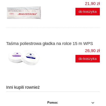
21,90 zł
do koszyka
Taśma poliestrowa gładka na rolce 15 m WPS
26,90 zł
do koszyka
Inni kupili rownież
Pomoc