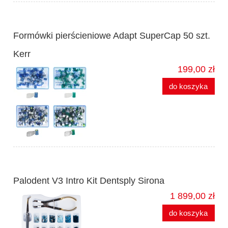
Formówki pierścieniowe Adapt SuperCap 50 szt.
Kerr
199,00 zł
do koszyka
Palodent V3 Intro Kit Dentsply Sirona
1 899,00 zł
do koszyka