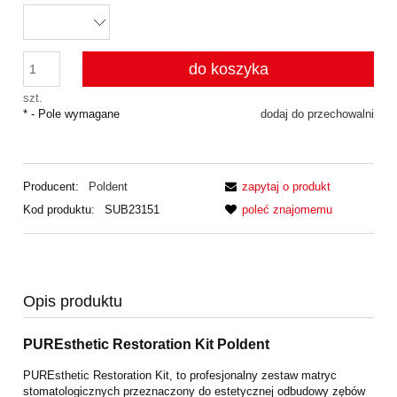
do koszyka
szt.
*
- Pole wymagane
dodaj do przechowalni
Producent:
Poldent
zapytaj o produkt
Kod produktu:
SUB23151
poleć znajomemu
Opis produktu
PUREsthetic Restoration Kit Poldent
PUREsthetic Restoration Kit, to profesjonalny zestaw matryc
stomatologicznych przeznaczony do estetycznej odbudowy zębów