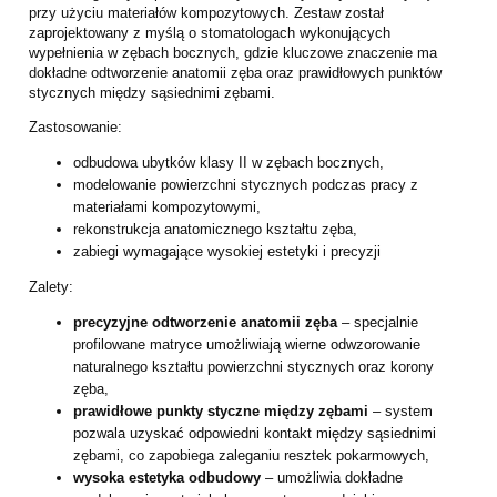
przy użyciu materiałów kompozytowych. Zestaw został
zaprojektowany z myślą o stomatologach wykonujących
wypełnienia w zębach bocznych, gdzie kluczowe znaczenie ma
dokładne odtworzenie anatomii zęba oraz prawidłowych punktów
stycznych między sąsiednimi zębami.
Zastosowanie:
odbudowa ubytków klasy II w zębach bocznych,
modelowanie powierzchni stycznych podczas pracy z
materiałami kompozytowymi,
rekonstrukcja anatomicznego kształtu zęba,
zabiegi wymagające wysokiej estetyki i precyzji
Zalety:
precyzyjne odtworzenie anatomii zęba
– specjalnie
profilowane matryce umożliwiają wierne odwzorowanie
naturalnego kształtu powierzchni stycznych oraz korony
zęba,
prawidłowe punkty styczne między zębami
– system
pozwala uzyskać odpowiedni kontakt między sąsiednimi
zębami, co zapobiega zaleganiu resztek pokarmowych,
wysoka estetyka odbudowy
– umożliwia dokładne