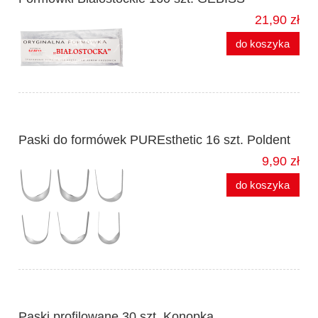
21,90 zł
do koszyka
Paski do formówek PUREsthetic 16 szt. Poldent
9,90 zł
do koszyka
Paski profilowane 30 szt. Konopka