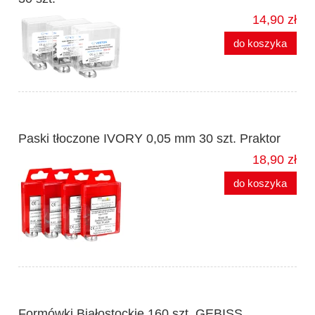
14,90 zł
do koszyka
Paski tłoczone IVORY 0,05 mm 30 szt. Praktor
18,90 zł
do koszyka
Formówki Białostockie 160 szt. GEBISS