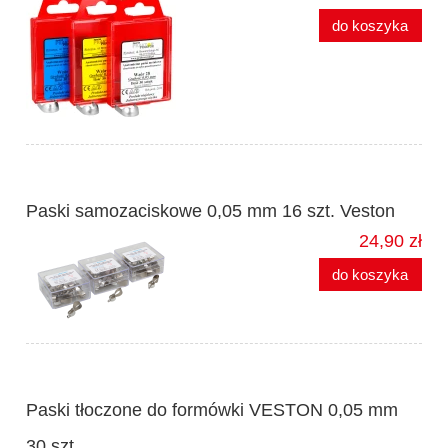
do koszyka
Paski samozaciskowe 0,05 mm 16 szt. Veston
24,90 zł
do koszyka
Paski tłoczone do formówki VESTON 0,05 mm
30 szt.