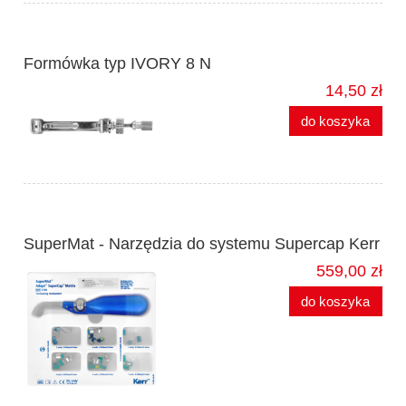
Formówka typ IVORY 8 N
14,50 zł
do koszyka
SuperMat - Narzędzia do systemu Supercap Kerr
559,00 zł
do koszyka