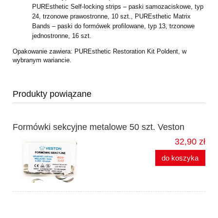
PUREsthetic Self-locking strips – paski samozaciskowe, typ
24, trzonowe prawostronne, 10 szt., PUREsthetic Matrix
Bands – paski do formówek profilowane, typ 13, trzonowe
jednostronne, 16 szt.
Opakowanie zawiera: PUREsthetic Restoration Kit Poldent, w
wybranym wariancie.
Produkty powiązane
Formówki sekcyjne metalowe 50 szt. Veston
32,90 zł
do koszyka