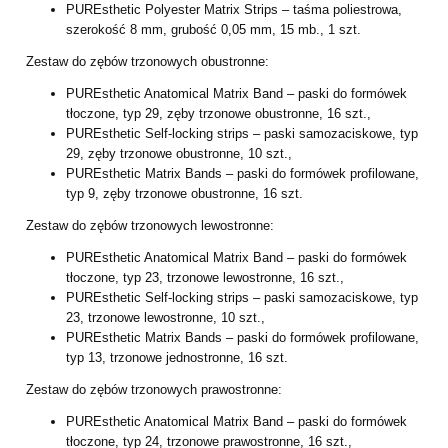
PUREsthetic Polyester Matrix Strips – taśma poliestrowa,
szerokość 8 mm, grubość 0,05 mm, 15 mb., 1 szt.
Zestaw do zębów trzonowych obustronne:
PUREsthetic Anatomical Matrix Band – paski do formówek
tłoczone, typ 29, zęby trzonowe obustronne, 16 szt.,
PUREsthetic Self-locking strips – paski samozaciskowe, typ
29, zęby trzonowe obustronne, 10 szt.,
PUREsthetic Matrix Bands – paski do formówek profilowane,
typ 9, zęby trzonowe obustronne, 16 szt.
Zestaw do zębów trzonowych lewostronne:
PUREsthetic Anatomical Matrix Band – paski do formówek
tłoczone, typ 23, trzonowe lewostronne, 16 szt.,
PUREsthetic Self-locking strips – paski samozaciskowe, typ
23, trzonowe lewostronne, 10 szt.,
PUREsthetic Matrix Bands – paski do formówek profilowane,
typ 13, trzonowe jednostronne, 16 szt.
Zestaw do zębów trzonowych prawostronne:
PUREsthetic Anatomical Matrix Band – paski do formówek
tłoczone, typ 24, trzonowe prawostronne, 16 szt.,