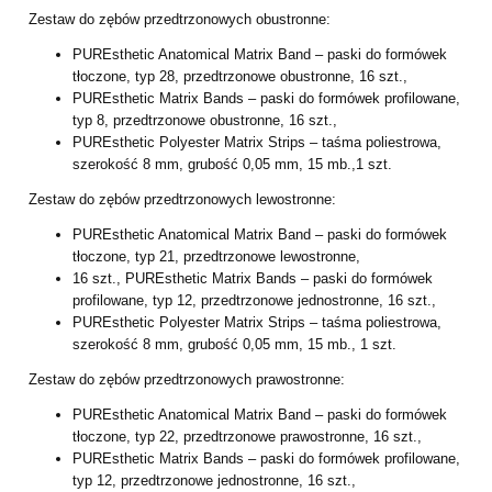
Zestaw do zębów przedtrzonowych obustronne:
PUREsthetic Anatomical Matrix Band – paski do formówek
tłoczone, typ 28, przedtrzonowe obustronne, 16 szt.,
PUREsthetic Matrix Bands – paski do formówek profilowane,
typ 8, przedtrzonowe obustronne, 16 szt.,
PUREsthetic Polyester Matrix Strips – taśma poliestrowa,
szerokość 8 mm, grubość 0,05 mm, 15 mb.,1 szt.
Zestaw do zębów przedtrzonowych lewostronne:
PUREsthetic Anatomical Matrix Band – paski do formówek
tłoczone, typ 21, przedtrzonowe lewostronne,
16 szt., PUREsthetic Matrix Bands – paski do formówek
profilowane, typ 12, przedtrzonowe jednostronne, 16 szt.,
PUREsthetic Polyester Matrix Strips – taśma poliestrowa,
szerokość 8 mm, grubość 0,05 mm, 15 mb., 1 szt.
Zestaw do zębów przedtrzonowych prawostronne:
PUREsthetic Anatomical Matrix Band – paski do formówek
tłoczone, typ 22, przedtrzonowe prawostronne, 16 szt.,
PUREsthetic Matrix Bands – paski do formówek profilowane,
typ 12, przedtrzonowe jednostronne, 16 szt.,