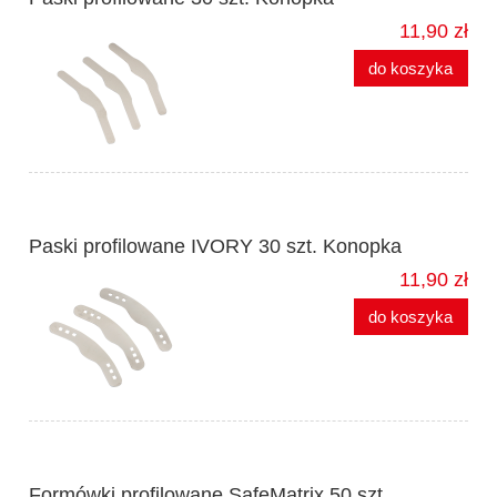
11,90 zł
do koszyka
Paski profilowane IVORY 30 szt. Konopka
11,90 zł
do koszyka
Formówki profilowane SafeMatrix 50 szt.