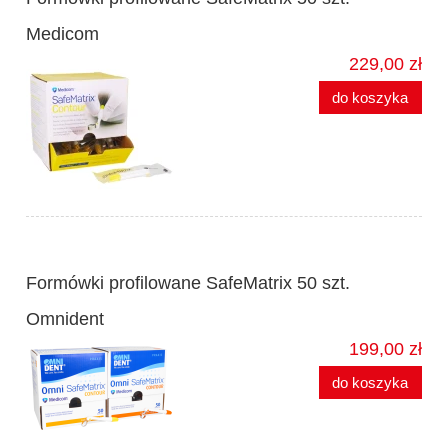
Medicom
229,00 zł
do koszyka
Formówki profilowane SafeMatrix 50 szt.
Omnident
199,00 zł
do koszyka