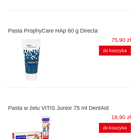
Pasta ProphyCare HAp 60 g Directa
75,90 zł
do koszyka
Pasta w żelu VITIS Junior 75 ml DentAid
18,90 zł
do koszyka