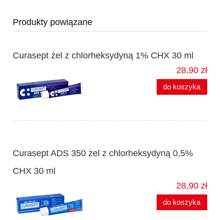
Produkty powiązane
Curasept żel z chlorheksydyną 1% CHX 30 ml
28,90 zł
do koszyka
Curasept ADS 350 żel z chlorheksydyną 0,5%
CHX 30 ml
28,90 zł
do koszyka