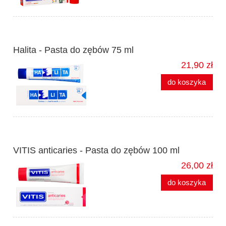
Halita - Pasta do zębów 75 ml
21,90 zł
do koszyka
VITIS anticaries - Pasta do zębów 100 ml
26,00 zł
do koszyka