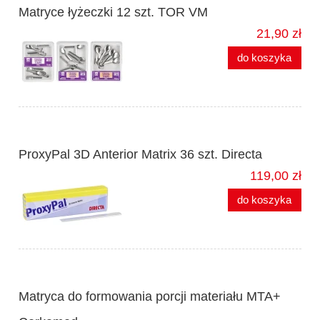
Matryce łyżeczki 12 szt. TOR VM
21,90 zł
do koszyka
ProxyPal 3D Anterior Matrix 36 szt. Directa
119,00 zł
do koszyka
Matryca do formowania porcji materiału MTA+