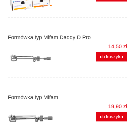
Formówka typ Mifam Daddy D Pro
14,50 zł
do koszyka
Formówka typ Mifam
19,90 zł
do koszyka