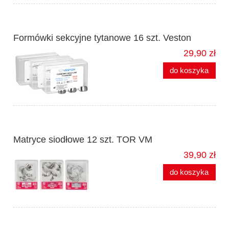
Formówki sekcyjne tytanowe 16 szt. Veston
29,90 zł
do koszyka
Matryce siodłowe 12 szt. TOR VM
39,90 zł
do koszyka