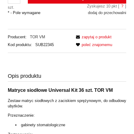
Zyskujesz
10
pkt [
?
]
szt.
*
- Pole wymagane
dodaj do przechowalni
Producent:
TOR VM
zapytaj o produkt
Kod produktu:
SUB22345
poleć znajomemu
Opis produktu
Matryce siodłowe Universal Kit 36 szt. TOR VM
Zestaw matryc siodłowych z zaciskiem sprężynowym, do odbudowy
ubytków.
Przeznaczenie:
gabinety stomatologiczne