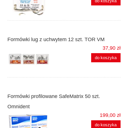
do koszyka
Formówki lug z uchwytem 12 szt. TOR VM
37,90 zł
do koszyka
Formówki profilowane SafeMatrix 50 szt.
Omnident
199,00 zł
do koszyka