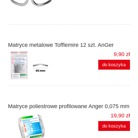
Matryce metalowe Tofflemire 12 szt. AnGer
9,90 zł
do koszyka
Matryce poliestrowe profilowane Anger 0,075 mm
19,90 zł
do koszyka