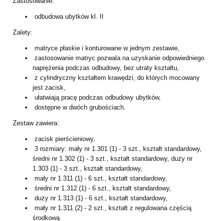
Zastosowanie:
odbudowa ubytków kl. II
Zalety:
matryce płaskie i konturowane w jednym zestawie,
zastosowanie matryc pozwala na uzyskanie odpowiedniego
naprężenia podczas odbudowy, bez utraty kształtu,
z cylindryczny kształtem krawędzi, do których mocowany
jest zacisk,
ułatwiają pracę podczas odbudowy ubytków,
dostępne w dwóch grubościach.
Zestaw zawiera:
zacisk pierścieniowy,
3 rozmiary: mały nr 1.301 (1) - 3 szt., kształt standardowy,
średni nr 1.302 (1) - 3 szt., kształt standardowy, duży nr
1.303 (1) - 3 szt., kształt standardowy,
mały nr 1.311 (1) - 6 szt., kształt standardowy,
średni nr 1.312 (1) - 6 szt., kształt standardowy,
duży nr 1.313 (1) - 6 szt., kształt standardowy,
mały nr 1.311 (2) - 2 szt., kształt z regulowana częścią
środkową