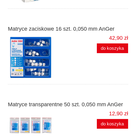
Matryce zaciskowe 16 szt. 0,050 mm AnGer
42,90 zł
do koszyka
Matryce transparentne 50 szt. 0,050 mm AnGer
12,90 zł
do koszyka