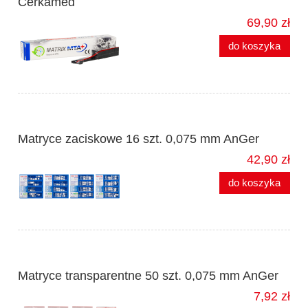
Cerkamed
69,90 zł
do koszyka
Matryce zaciskowe 16 szt. 0,075 mm AnGer
42,90 zł
do koszyka
Matryce transparentne 50 szt. 0,075 mm AnGer
7,92 zł