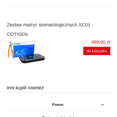
Zestaw matryc stomatologicznych SC01
COTISEN
499,00 zł
do koszyka
Inni kupili rownież
Pomoc