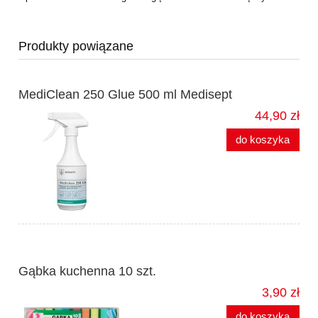
Produkty powiązane
MediClean 250 Glue 500 ml Medisept
44,90 zł
do koszyka
Gąbka kuchenna 10 szt.
3,90 zł
do koszyka