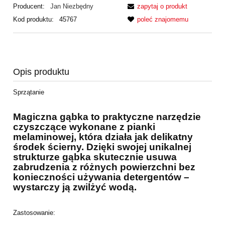
Producent:
Jan Niezbędny
zapytaj o produkt
Kod produktu:
45767
poleć znajomemu
Opis produktu
Sprzątanie
Magiczna gąbka to praktyczne narzędzie
czyszczące wykonane z pianki
melaminowej, która działa jak delikatny
środek ścierny. Dzięki swojej unikalnej
strukturze gąbka skutecznie usuwa
zabrudzenia z różnych powierzchni bez
konieczności używania detergentów –
wystarczy ją zwilżyć wodą.
Zastosowanie: