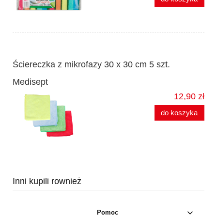
Ściereczka z mikrofazy 30 x 30 cm 5 szt.
Medisept
12,90 zł
do koszyka
Inni kupili rownież
Pomoc