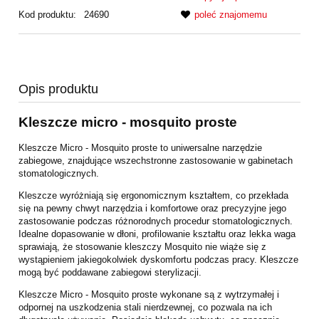
Kod produktu:
24690
poleć znajomemu
Opis produktu
Kleszcze micro - mosquito proste
Kleszcze Micro - Mosquito proste to uniwersalne narzędzie
zabiegowe, znajdujące wszechstronne zastosowanie w gabinetach
stomatologicznych.
Kleszcze wyróżniają się ergonomicznym kształtem, co przekłada
się na pewny chwyt narzędzia i komfortowe oraz precyzyjne jego
zastosowanie podczas różnorodnych procedur stomatologicznych.
Idealne dopasowanie w dłoni, profilowanie kształtu oraz lekka waga
sprawiają, że stosowanie kleszczy Mosquito nie wiąże się z
wystąpieniem jakiegokolwiek dyskomfortu podczas pracy. Kleszcze
mogą być poddawane zabiegowi sterylizacji.
Kleszcze Micro - Mosquito proste wykonane są z wytrzymałej i
odpornej na uszkodzenia stali nierdzewnej, co pozwala na ich