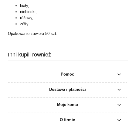
biały,
niebieski,
różowy,
żółty.
Opakowanie zawiera 50 szt.
Inni kupili rownież
Pomoc
Dostawa i płatności
Moje konto
O firmie