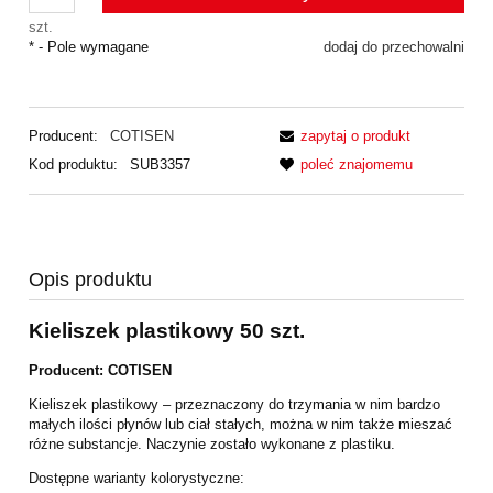
szt.
*
- Pole wymagane
dodaj do przechowalni
Producent:
COTISEN
zapytaj o produkt
Kod produktu:
SUB3357
poleć znajomemu
Opis produktu
Kieliszek plastikowy 50 szt.
Producent:
COTISEN
Kieliszek plastikowy – przeznaczony do trzymania w nim bardzo
małych ilości płynów lub ciał stałych, można w nim także mieszać
różne substancje. Naczynie zostało wykonane z plastiku.
Dostępne warianty kolorystyczne: