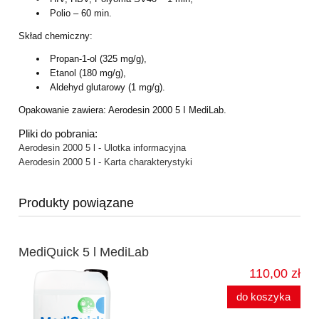
Polio – 60 min.
Skład chemiczny:
Propan-1-ol (325 mg/g),
Etanol (180 mg/g),
Aldehyd glutarowy (1 mg/g).
Opakowanie zawiera: Aerodesin 2000 5 I MediLab.
Pliki do pobrania:
Aerodesin 2000 5 l - Ulotka informacyjna
Aerodesin 2000 5 l - Karta charakterystyki
Produkty powiązane
MediQuick 5 l MediLab
110,00 zł
do koszyka