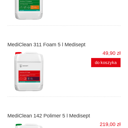
MediClean 311 Foam 5 l Medisept
49,90 zł
do koszyka
MediClean 142 Polimer 5 l Medisept
219,00 zł