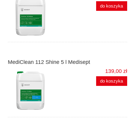
do koszyka
MediClean 112 Shine 5 l Medisept
139,00 zł
do koszyka