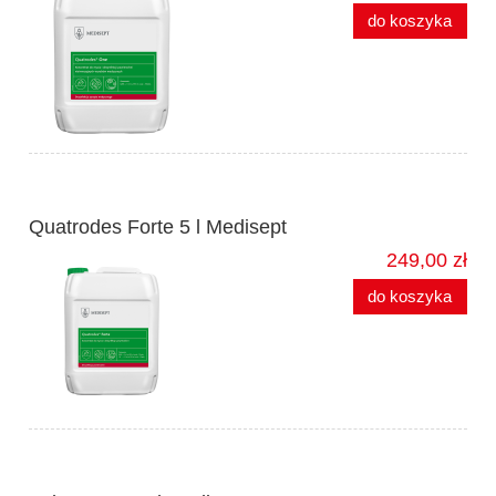
do koszyka
Quatrodes Forte 5 l Medisept
249,00 zł
do koszyka