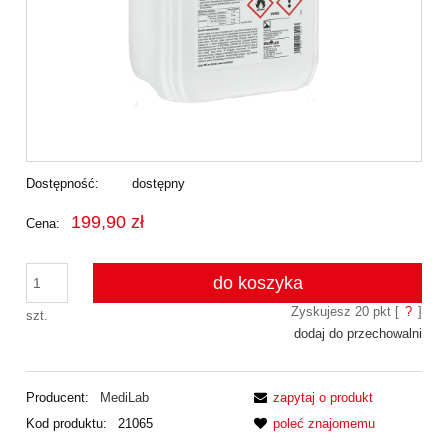
Dostępność:
dostępny
199,90 zł
Cena:
do koszyka
Zyskujesz
20
pkt [
?
]
szt.
dodaj do przechowalni
Producent:
MediLab
zapytaj o produkt
Kod produktu:
21065
poleć znajomemu