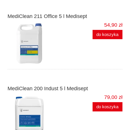
MediClean 211 Office 5 l Medisept
54,90 zł
do koszyka
MediClean 200 Indust 5 l Medisept
79,00 zł
do koszyka