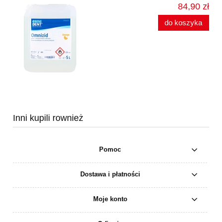
84,90 zł
do koszyka
Inni kupili rownież
Pomoc
Dostawa i płatności
Moje konto