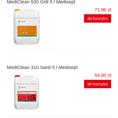
MediClean 530 Grill 5 l Medisept
71,90 zł
do koszyka
MediClean 310 Sanit 5 l Medisept
54,90 zł
do koszyka