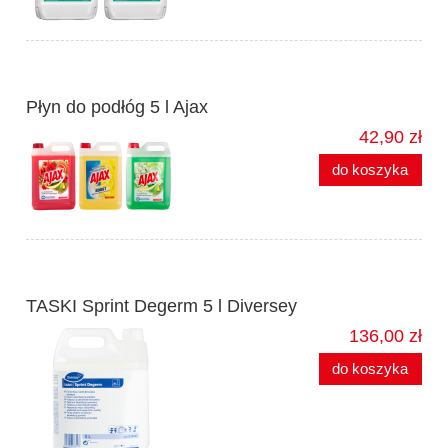
Płyn do podłóg 5 l Ajax
42,90 zł
do koszyka
TASKI Sprint Degerm 5 l Diversey
136,00 zł
do koszyka