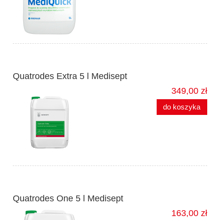
Quatrodes Extra 5 l Medisept
349,00 zł
do koszyka
Quatrodes One 5 l Medisept
163,00 zł