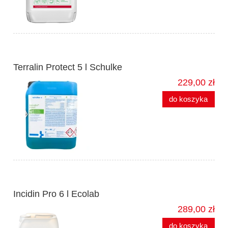
Terralin Protect 5 l Schulke
229,00 zł
do koszyka
Incidin Pro 6 l Ecolab
289,00 zł
do koszyka