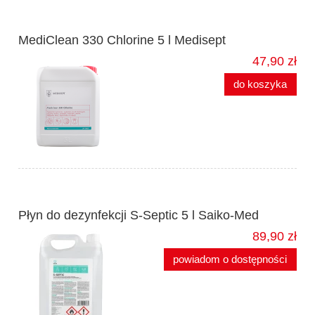
MediClean 330 Chlorine 5 l Medisept
47,90 zł
do koszyka
Płyn do dezynfekcji S-Septic 5 l Saiko-Med
89,90 zł
powiadom o dostępności