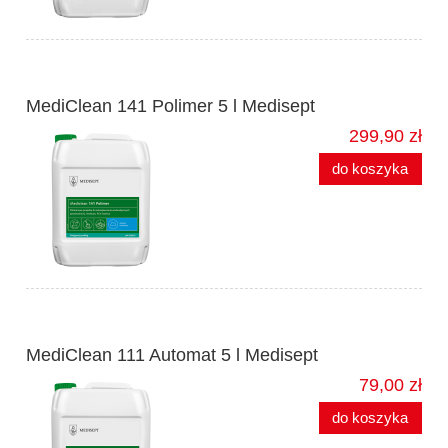
MediClean 141 Polimer 5 l Medisept
299,90 zł
do koszyka
MediClean 111 Automat 5 l Medisept
79,00 zł
do koszyka