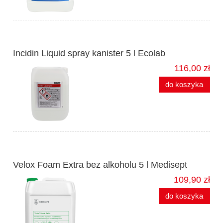
Incidin Liquid spray kanister 5 l Ecolab
116,00 zł
do koszyka
Velox Foam Extra bez alkoholu 5 l Medisept
109,90 zł
do koszyka