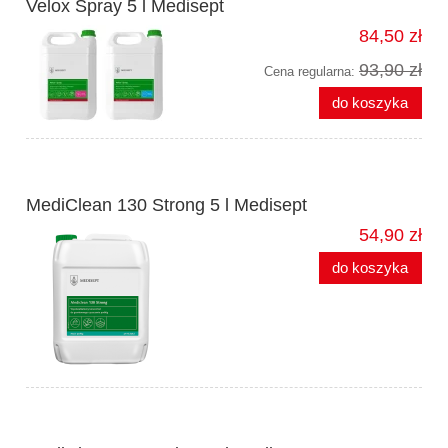
Velox Spray 5 l Medisept
84,50 zł
93,90 zł
Cena regularna:
do koszyka
MediClean 130 Strong 5 l Medisept
54,90 zł
do koszyka