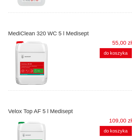
MediClean 320 WC 5 l Medisept
55,00 zł
do koszyka
Velox Top AF 5 l Medisept
109,00 zł
do koszyka