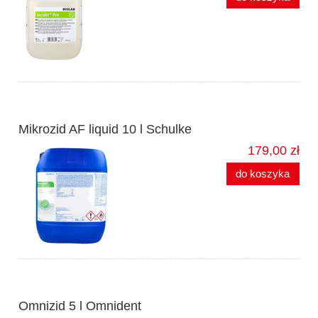
Mikrozid AF liquid 10 l Schulke
179,00 zł
do koszyka
Omnizid 5 l Omnident