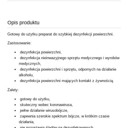
Opis produktu
Gotowy do użytku preparat do szybkiej dezynfekcji powierzchni.
Zastosowanie:
dezynfekcja powierzchni,
dezynfekcja nieinwazyjnego sprzętu medycznego i wyrobów
medycznych,
dezynfekcja powierzchni i sprzętu, odpornych na działanie
alkoholu,
dezynfekcja powierzchni mających kontakt z żywnością.
Zalety:
gotowy do użytku,
skuteczny wobec koronawirusa,
pełne działanie wirusobójcze,
zapewnia szerokie spektrum bójcze, w krótkim czasie
działania,
nie pozostawia śladów na dezynfekowanych