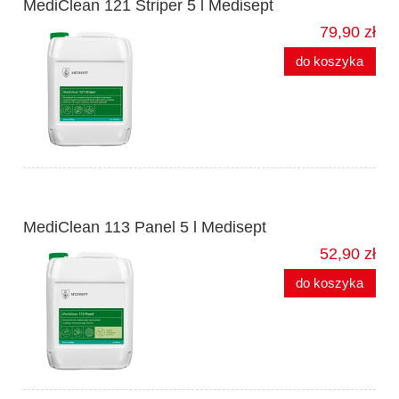
MediClean 121 Striper 5 l Medisept
79,90 zł
do koszyka
MediClean 113 Panel 5 l Medisept
52,90 zł
do koszyka