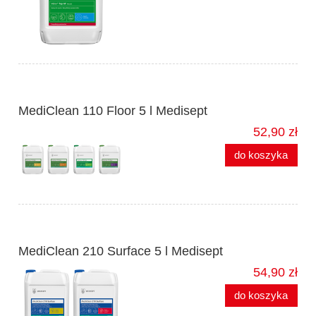
MediClean 110 Floor 5 l Medisept
52,90 zł
do koszyka
MediClean 210 Surface 5 l Medisept
54,90 zł
do koszyka