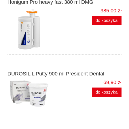
Honigum Pro heavy fast 380 ml DMG
385,00 zł
do koszyka
DUROSIL L Putty 900 ml President Dental
69,90 zł
do koszyka