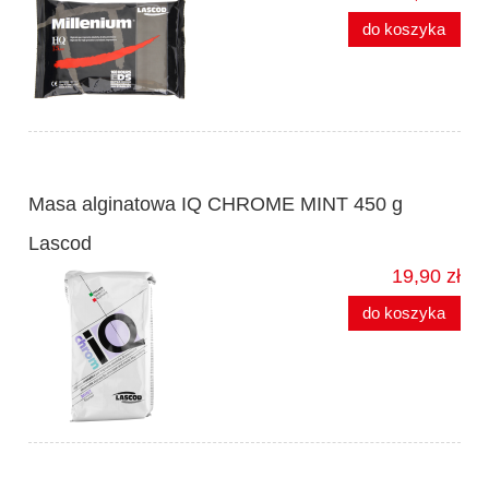
do koszyka
Masa alginatowa IQ CHROME MINT 450 g
Lascod
19,90 zł
do koszyka