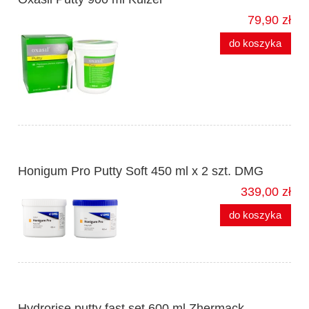
79,90 zł
do koszyka
Honigum Pro Putty Soft 450 ml x 2 szt. DMG
339,00 zł
do koszyka
Hydrorise putty fast set 600 ml Zhermack