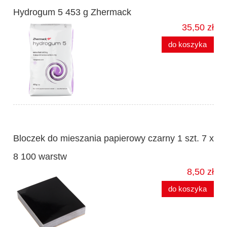
Hydrogum 5 453 g Zhermack
35,50 zł
do koszyka
Bloczek do mieszania papierowy czarny 1 szt. 7 x
8 100 warstw
8,50 zł
do koszyka