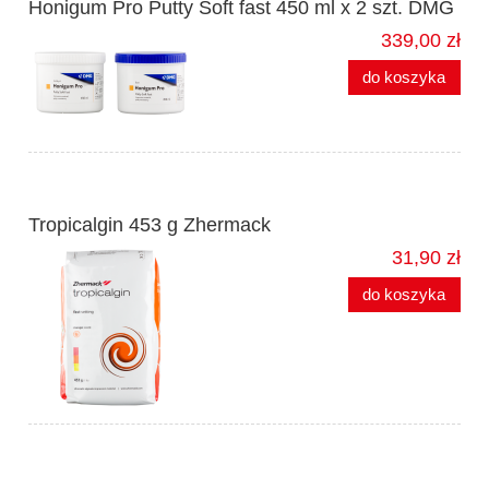
Honigum Pro Putty Soft fast 450 ml x 2 szt. DMG
339,00 zł
do koszyka
Tropicalgin 453 g Zhermack
31,90 zł
do koszyka