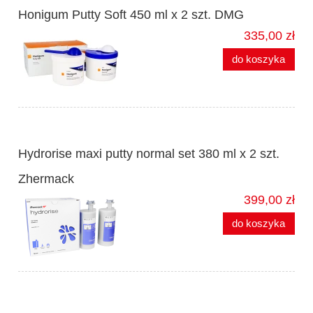
Honigum Putty Soft 450 ml x 2 szt. DMG
335,00 zł
do koszyka
Hydrorise maxi putty normal set 380 ml x 2 szt.
Zhermack
399,00 zł
do koszyka