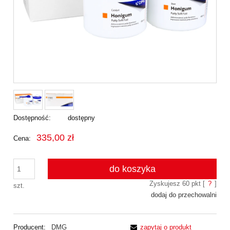
Dostępność:
dostępny
335,00 zł
Cena:
do koszyka
Zyskujesz
60
pkt [
?
]
szt.
dodaj do przechowalni
Producent:
DMG
zapytaj o produkt