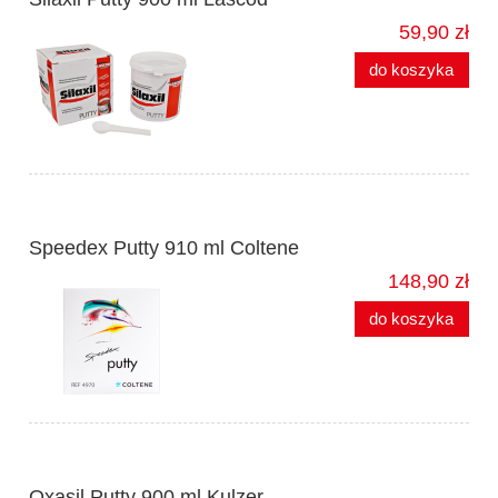
59,90 zł
do koszyka
Speedex Putty 910 ml Coltene
148,90 zł
do koszyka
Oxasil Putty 900 ml Kulzer