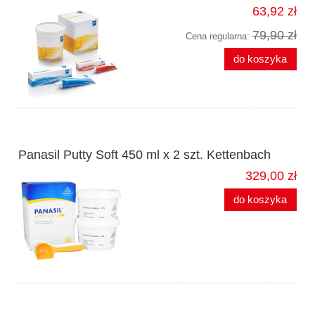
63,92 zł
79,90 zł
Cena regularna:
do koszyka
Panasil Putty Soft 450 ml x 2 szt. Kettenbach
329,00 zł
do koszyka