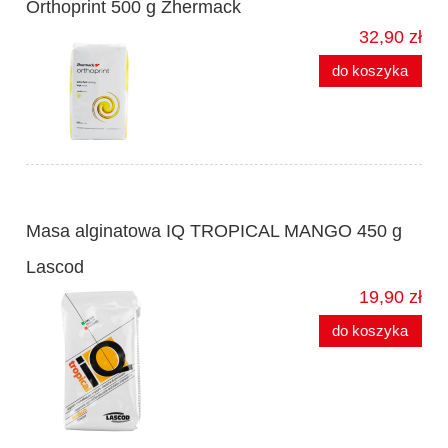
Orthoprint 500 g Zhermack
32,90 zł
do koszyka
Masa alginatowa IQ TROPICAL MANGO 450 g
Lascod
19,90 zł
do koszyka