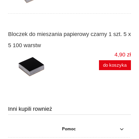
Bloczek do mieszania papierowy czarny 1 szt. 5 x
5 100 warstw
4,90 zł
do koszyka
Inni kupili rownież
Pomoc