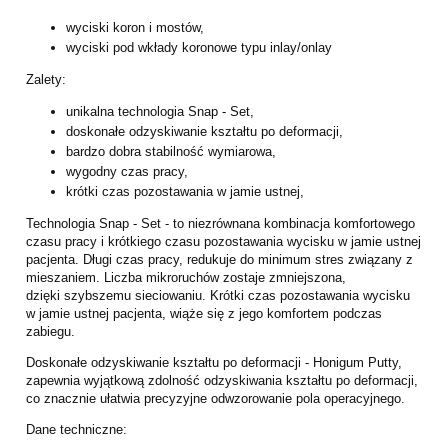
wyciski koron i mostów,
wyciski pod wkłady koronowe typu inlay/onlay
Zalety:
unikalna technologia Snap - Set,
doskonałe odzyskiwanie kształtu po deformacji,
bardzo dobra stabilność wymiarowa,
wygodny czas pracy,
krótki czas pozostawania w jamie ustnej,
Technologia Snap - Set - to niezrównana kombinacja komfortowego
czasu pracy i krótkiego
czasu pozostawania wycisku w jamie ustnej
pacjenta. Długi czas pracy, redukuje do
minimum stres związany z
mieszaniem. Liczba mikroruchów zostaje zmniejszona,
dzięki
szybszemu sieciowaniu. Krótki czas pozostawania wycisku
w jamie ustnej pacjenta, wiąże
się z jego komfortem podczas
zabiegu.
Doskonałe odzyskiwanie kształtu po deformacji - Honigum Putty,
zapewnia wyjątkową
zdolność odzyskiwania kształtu po deformacji,
co znacznie ułatwia precyzyjne
odwzorowanie pola operacyjnego.
Dane techniczne: