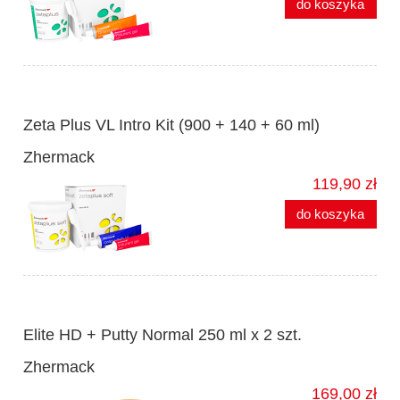
do koszyka
Zeta Plus VL Intro Kit (900 + 140 + 60 ml)
Zhermack
119,90 zł
do koszyka
Elite HD + Putty Normal 250 ml x 2 szt.
Zhermack
169,00 zł