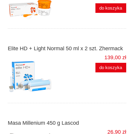
do koszyka
Elite HD + Light Normal 50 ml x 2 szt. Zhermack
139,00 zł
do koszyka
Masa Millenium 450 g Lascod
26,90 zł