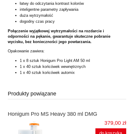
łatwy do odczytania kontrast kolorów
inteligentne parametry zapływania
duża wytrzymałość
dogodny czas pracy
Połączenie wyjątkowej wytrzymałości na rozdarcie i
odporności na pękanie, gwarantuje skuteczne pobranie
wycisku, bez konieczności jego powtarzania.
Opakowanie zawiera:
1 x 8 sztuk Honigum Pro Light AM 50 ml
1 x 40 sztuk końcówek wewnętrznych
1 x 40 sztuk końcówek automix
Produkty powiązane
Honigum Pro MS Heavy 380 ml DMG
379,00 zł
do koszyka