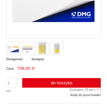
Dostępność:
dostępny
739,00 zł
Cena:
do koszyka
Zyskujesz
70
pkt [
?
]
szt.
dodaj do przechowalni