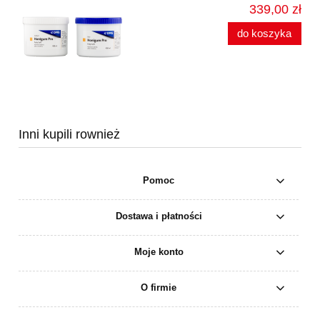
339,00 zł
do koszyka
Inni kupili rownież
Pomoc
Dostawa i płatności
Moje konto
O firmie