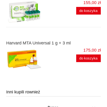
155,00 zł
do koszyka
Harvard MTA Universal 1 g + 3 ml
175,00 zł
do koszyka
Inni kupili rownież