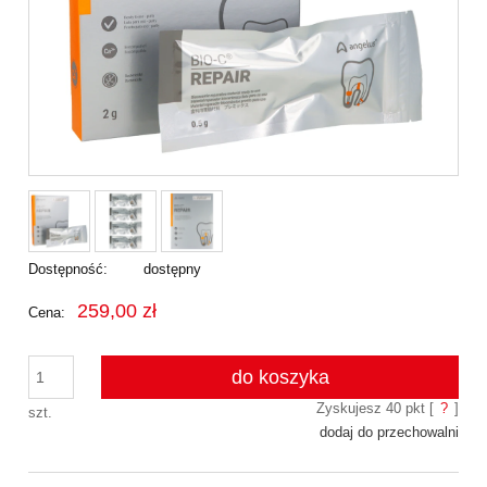
Dostępność:
dostępny
259,00 zł
Cena:
do koszyka
Zyskujesz
40
pkt [
?
]
szt.
dodaj do przechowalni