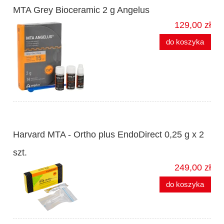
MTA Grey Bioceramic 2 g Angelus
129,00 zł
do koszyka
Harvard MTA - Ortho plus EndoDirect 0,25 g x 2
szt.
249,00 zł
do koszyka