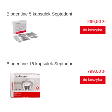
Biodentine 5 kapsułek Septodont
299,50 zł
do koszyka
Biodentine 15 kapsułek Septodont
799,00 zł
do koszyka