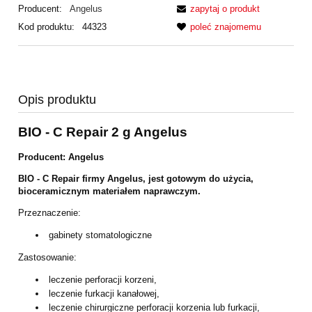
Producent:
Angelus
zapytaj o produkt
Kod produktu:
44323
poleć znajomemu
Opis produktu
BIO - C Repair 2 g Angelus
Producent: Angelus
BIO - C Repair firmy Angelus, jest gotowym do użycia,
bioceramicznym materiałem naprawczym.
Przeznaczenie:
gabinety stomatologiczne
Zastosowanie:
leczenie perforacji korzeni,
leczenie furkacji kanałowej,
leczenie chirurgiczne perforacji korzenia lub furkacji,