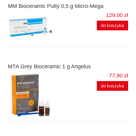
MM Bioceramic Putty 0,5 g Micro-Mega
129,00 zł
do koszyka
MTA Grey Bioceramic 1 g Angelus
77,90 zł
do koszyka