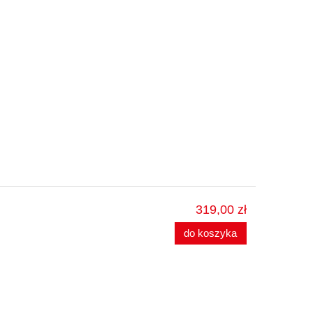
319,00 zł
do koszyka