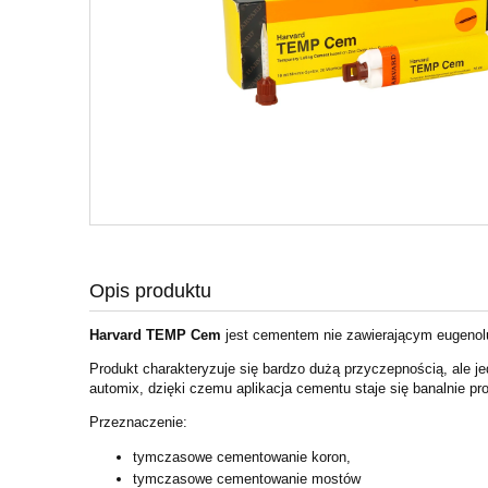
Opis produktu
Harvard TEMP Cem
jest cementem nie zawierającym eugeno
Produkt charakteryzuje się bardzo dużą przyczepnością, ale j
automix, dzięki czemu aplikacja cementu staje się banalnie pr
Przeznaczenie:
tymczasowe cementowanie koron,
tymczasowe cementowanie mostów