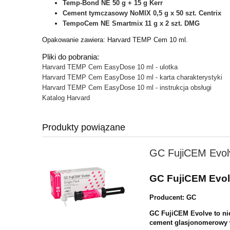
Temp-Bond NE 50 g + 15 g Kerr
Cement tymczasowy NoMIX 0,5 g x 50 szt. Centrix
TempoCem NE Smartmix 11 g x 2 szt. DMG
Opakowanie zawiera: Harvard TEMP Cem 10 ml.
Pliki do pobrania:
Harvard TEMP Cem EasyDose 10 ml - ulotka
Harvard TEMP Cem EasyDose 10 ml - karta charakterystyki
Harvard TEMP Cem EasyDose 10 ml - instrukcja obsługi
Katalog Harvard
Produkty powiązane
GC FujiCEM Evolv
GC FujiCEM Evol
Producent: GC
GC FujiCEM Evolve to ni
cement
glasjonomerowy 