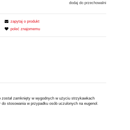
dodaj do przechowalni
zapytaj o produkt
poleć znajomemu
mp został zamknięty w wygodnych w
użyciu strzykawkach
ny do stosowania w
przypadku osób uczulonych na eugenol.