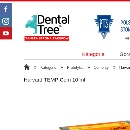
Kategorie
Gor
»
»
»
»
Kategorie
Protetyka
Cementy
Harva
Harvard TEMP Cem 10 ml