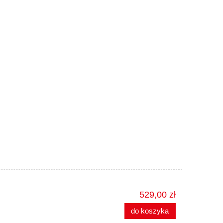
529,00 zł
do koszyka