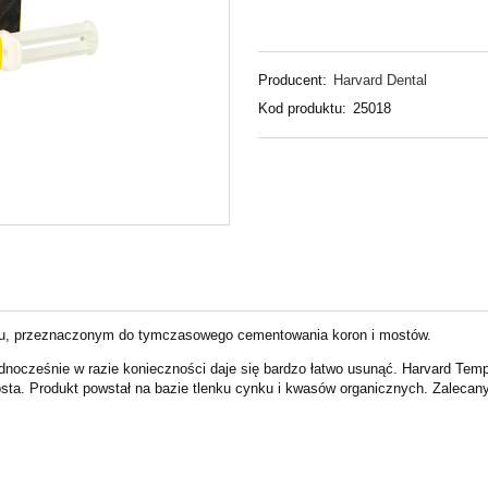
Producent:
Harvard Dental
Kod produktu:
25018
lu, przeznaczonym do tymczasowego cementowania koron i mostów.
ednocześnie w razie
konieczności daje się bardzo łatwo usunąć. Harvard Te
osta.
Produkt powstał na bazie tlenku cynku i kwasów organicznych. Zaleca