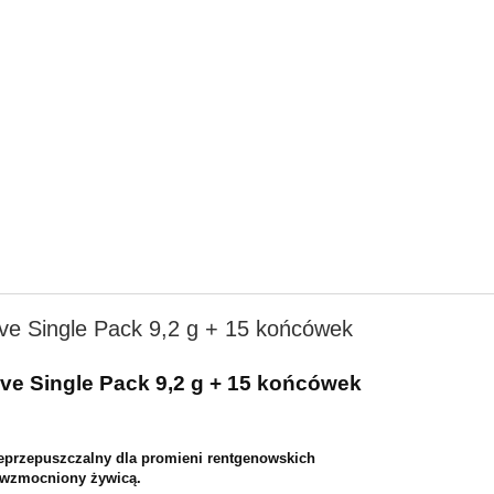
e Single Pack 9,2 g + 15 końcówek
ve Single Pack 9,2 g + 15 końcówek
eprzepuszczalny dla promieni rentgenowskich
wzmocniony żywicą.