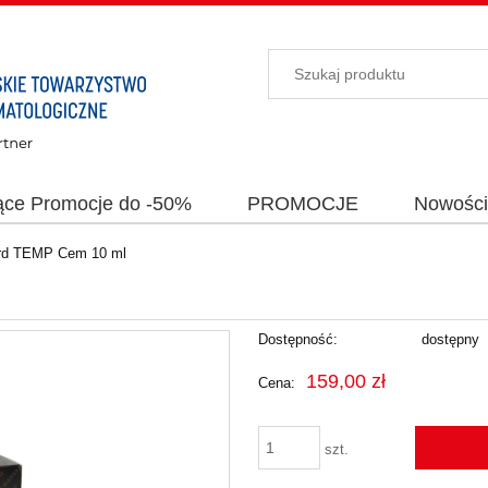
ące Promocje do -50%
PROMOCJE
Nowośc
rd TEMP Cem 10 ml
Dostępność:
dostępny
159,00 zł
Cena:
szt.