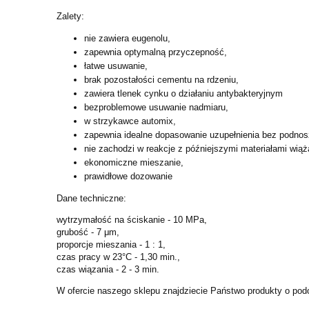
Zalety:
nie zawiera eugenolu,
zapewnia optymalną przyczepność,
łatwe usuwanie,
brak pozostałości cementu na rdzeniu,
zawiera tlenek cynku o działaniu antybakteryjnym
bezproblemowe usuwanie nadmiaru,
w strzykawce automix,
zapewnia idealne dopasowanie uzupełnienia bez podnos
nie zachodzi w reakcje z późniejszymi materiałami wią
ekonomiczne mieszanie,
prawidłowe dozowanie
Dane techniczne:
wytrzymałość na ściskanie - 10 MPa,
grubość - 7 μm,
proporcje mieszania - 1 : 1,
czas pracy w 23°C - 1,30 min.,
czas wiązania - 2 - 3 min.
W ofercie naszego sklepu znajdziecie Państwo produkty o po