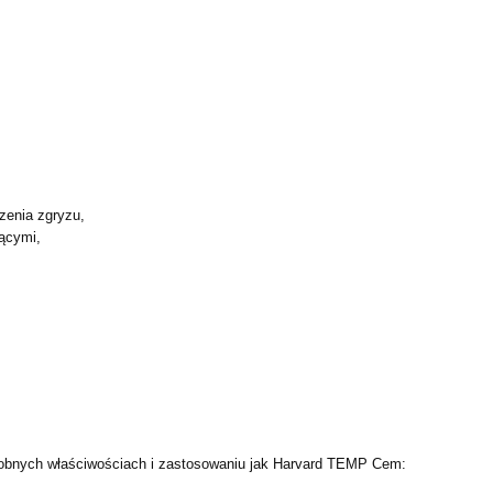
zenia zgryzu,
żącymi,
dobnych właściwościach i
zastosowaniu jak Harvard TEMP Cem: