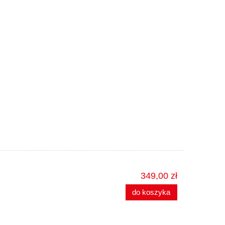
349,00 zł
do koszyka