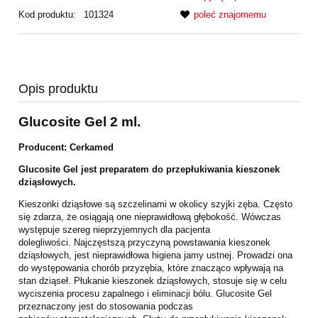
Kod produktu:
101324
poleć znajomemu
Opis produktu
Glucosite Gel 2 ml.
Producent: Cerkamed
Glucosite Gel jest preparatem do przepłukiwania kieszonek
dziąsłowych.
Kieszonki dziąsłowe są szczelinami w okolicy szyjki zęba. Często
się zdarza, że osiągają one nieprawidłową głębokość. Wówczas
występuje szereg nieprzyjemnych dla pacjenta
dolegliwości. Najczęstszą przyczyną powstawania kieszonek
dziąsłowych, jest nieprawidłowa higiena jamy ustnej. Prowadzi ona
do występowania chorób przyzębia, które znacząco wpływają na
stan dziąseł. Płukanie kieszonek dziąsłowych, stosuje się w celu
wyciszenia procesu zapalnego i eliminacji bólu. Glucosite Gel
przeznaczony jest do stosowania podczas