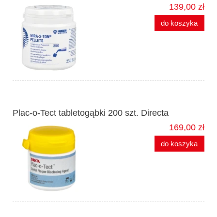
139,00 zł
do koszyka
Plac-o-Tect tabletogąbki 200 szt. Directa
169,00 zł
do koszyka