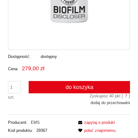
Dostępność:
dostępny
279,00 zł
Cena:
do koszyka
Zyskujesz
40
pkt [
?
]
szt.
dodaj do przechowalni
Producent:
EMS
zapytaj o produkt
Kod produktu:
29367
poleć znajomemu