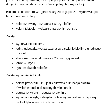
języka. Grubszy biofilm, może przyczyniać się do podrażniania
dziąseł i doprowadzać do stanów zapalnych jamy ustnej.
Biofilm Disclosers to wstępnie nasączone gąbeczki, wybarwiające
biofilm na dwa kolory:
kolor czerwony - oznacza świeży biofilm
kolor niebieski - wskazuje na biofilm dojrzały
Zalety:
wybarwianie biofilmu
jedna gąbeczka wystarcza na wybarwienie biofilmu u jednego
pacjenta
ekonomiczne opakowanie - 250 szt. gąbeczek
łatwe w użyciu
system dwóch kolorów
Zalety wybarwiania biofilmu:
celem protokołu GBT jest całkowita eliminacja biofilmu,
również w trudno dostępnych
miejscach
usuwanie koloru = usuwanie biofilmu
wybarwione zęby i dziąsła motywują pacjentów do lepszej
profilaktyki w warunkach
domowych