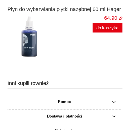
Płyn do wybarwiania płytki nazębnej 60 ml Hager
64,90 zł
do koszyka
Inni kupili rownież
Pomoc
Dostawa i płatności