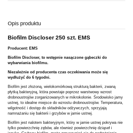
Opis produktu
Biofilm Discloser 250 szt. EMS
Producent: EMS
Biofilm Discloser, to wstępnie nasączone gąbeczki do
wybarwiania biofilmu.
Niezależnie od producenta czas oczekiwania może się
wydłużyć do 6 tygodni.
Biofilm jest złożoną, wielokomórkową strukturą bakterii, zwaną
płytką bakteryjną, która powstaje poprzez warstwowy wzrost
drobnoustrojów zorganizowanych w mikrokolonie. Środowisko jamy
ustnej, to idealne miejsce do wzrostu drobnoustrojów. Temperatura,
wilgotność i dostęp do składników odżywczych, sprzyjają
namnażaniu się bakterii i grzybów w jamie ustnej.
Biofilm jest nalotem bakteryjnym, który w jamie ustnej pokrywa nie
tylko powierzchnię zębów, ale również powierzchnię dziąseł i