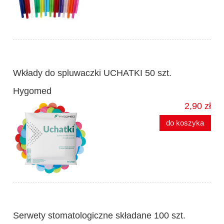
Wkłady do spluwaczki UCHATKI 50 szt.
Hygomed
2,90 zł
do koszyka
Serwety stomatologiczne składane 100 szt.