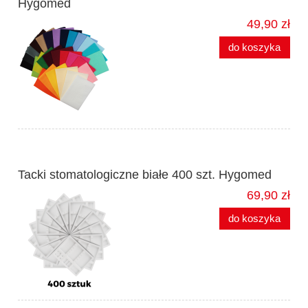
Hygomed
49,90 zł
do koszyka
Tacki stomatologiczne białe 400 szt. Hygomed
69,90 zł
do koszyka