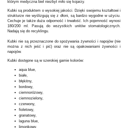
którym medyczna biel niezbyt miło się kojarzy.
Kubki są produktem o wysokiej jakości. Dzięki swojemu kształtowi i
strukturze nie wyślizgują się z dłoni, są bardzo wygodne w użyciu.
Cechuje je także duża odporność i trwałość. Ich pojemność wynosi
180/200 ml. Pasują do wszystkich unitów stomatologicznych.
Nadają się do recyklingu.
Kubki nie są przeznaczone do spożywania żywności i napojów (nie
można z nich jeść i pić) oraz nie są opakowaniami żywności i
napojów.
Kubki dostępne są w szerokiej gamie kolorów:
aqua blue,
białe,
błękitny,
bordowy,
ciemnoróżowy,
ciemnozielony,
czerwony,
fioletowy,
granatowy,
laguna blue,
limonkowy,