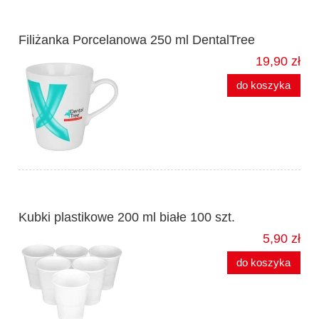
Filiżanka Porcelanowa 250 ml DentalTree
19,90 zł
do koszyka
Kubki plastikowe 200 ml białe 100 szt.
5,90 zł
do koszyka