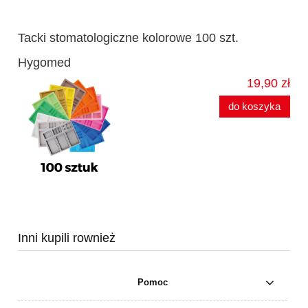
Tacki stomatologiczne kolorowe 100 szt.
Hygomed
19,90 zł
do koszyka
Inni kupili rownież
Pomoc