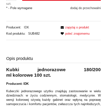
szt.
*
- Pole wymagane
dodaj do przechowalni
Producent:
IDK
zapytaj o produkt
Kod produktu:
SUB482
poleć znajomemu
Opis produktu
Kubki jednorazowe 180/200
ml
kolorowe
100 szt.
Producent: IDK
Kubeczki jednorazowego użytku znajdują zastosowanie w wielu
dziedzinach: w życiu codziennym, stomatologii, medycynie. W
wersji kolorowej ożywią każdy gabinet oraz wpłyną na poprawę
samopoczucia i komfortu pacjentów, zwłaszcza tych najmłodszych,