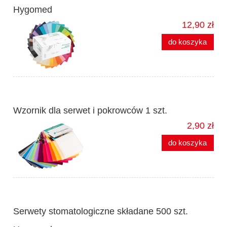
Hygomed
12,90 zł
do koszyka
Wzornik dla serwet i pokrowców 1 szt.
2,90 zł
do koszyka
Serwety stomatologiczne składane 500 szt.