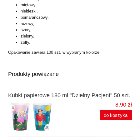
miętowy,
niebieski,
pomarańczowy,
różowy,
szary,
zielony,
żółty.
Opakowanie zawiera 100 szt. w wybranym kolorze.
Produkty powiązane
Kubki papierowe 180 ml "Dzielny Pacjent" 50 szt.
8,90 zł
do koszyka