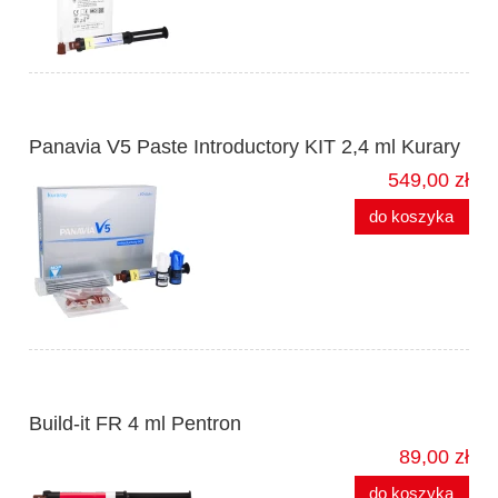
Panavia V5 Paste Introductory KIT 2,4 ml Kurary
549,00 zł
do koszyka
Build-it FR 4 ml Pentron
89,00 zł
do koszyka