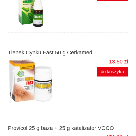
Tlenek Cynku Fast 50 g Cerkamed
13,50 zł
do koszyka
Provicol 25 g baza + 25 g katalizator VOCO