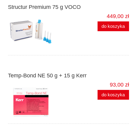
Structur Premium 75 g VOCO
449,00 zł
do koszyka
Temp-Bond NE 50 g + 15 g Kerr
93,00 zł
do koszyka