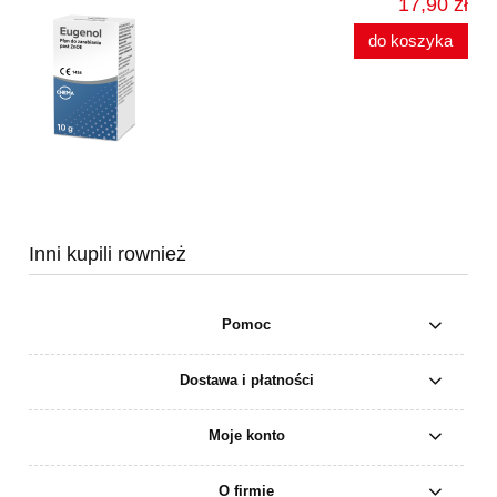
17,90 zł
do koszyka
Inni kupili rownież
Pomoc
Dostawa i płatności
Moje konto
O firmie