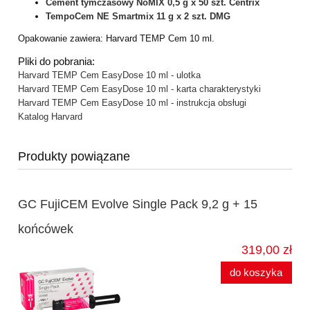
Cement tymczasowy NoMIX 0,5 g x 50 szt. Centrix
TempoCem NE Smartmix 11 g x 2 szt. DMG
Opakowanie zawiera: Harvard TEMP Cem 10 ml.
Pliki do pobrania:
Harvard TEMP Cem EasyDose 10 ml - ulotka
Harvard TEMP Cem EasyDose 10 ml - karta charakterystyki
Harvard TEMP Cem EasyDose 10 ml - instrukcja obsługi
Katalog Harvard
Produkty powiązane
GC FujiCEM Evolve Single Pack 9,2 g + 15
końcówek
319,00 zł
do koszyka