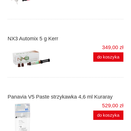
NX3 Automix 5 g Kerr
349,00 zł
do koszyka
Panavia V5 Paste strzykawka 4,6 ml Kuraray
529,00 zł
do koszyka