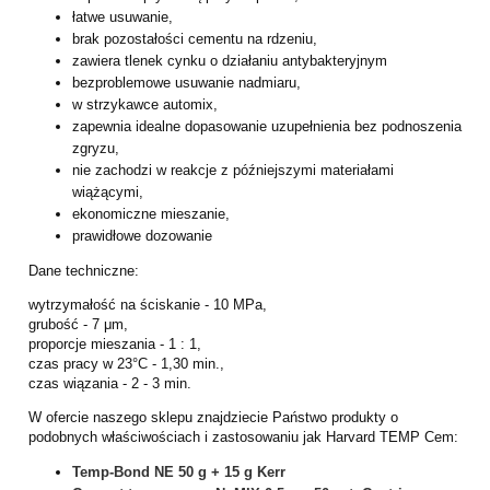
łatwe usuwanie,
brak pozostałości cementu na rdzeniu,
zawiera tlenek cynku o działaniu antybakteryjnym
bezproblemowe usuwanie nadmiaru,
w strzykawce automix,
zapewnia idealne dopasowanie uzupełnienia bez podnoszenia
zgryzu,
nie zachodzi w reakcje z późniejszymi materiałami
wiążącymi,
ekonomiczne mieszanie,
prawidłowe dozowanie
Dane techniczne:
wytrzymałość na ściskanie - 10 MPa,
grubość - 7 μm,
proporcje mieszania - 1 : 1,
czas pracy w 23°C - 1,30 min.,
czas wiązania - 2 - 3 min.
W ofercie naszego sklepu znajdziecie Państwo produkty o
podobnych właściwościach i
zastosowaniu jak Harvard TEMP Cem:
Temp-Bond NE 50 g + 15 g Kerr