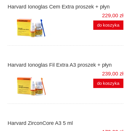
Harvard Ionoglas Cem Extra proszek + płyn
229,00 zł
do koszyka
Harvard Ionoglas Fil Extra A3 proszek + płyn
239,00 zł
do koszyka
Harvard ZirconCore A3 5 ml