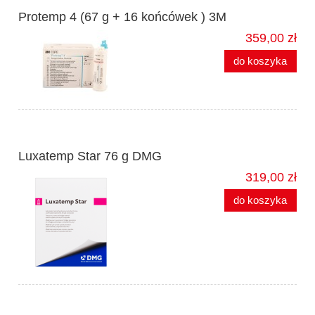
Protemp 4 (67 g + 16 końcówek ) 3M
359,00 zł
do koszyka
Luxatemp Star 76 g DMG
319,00 zł
do koszyka