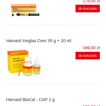
179,00 zł
do koszyka
Harvard Inoglas Cem 35 g + 20 ml
199,00 zł
do koszyka
Harvard BioCal - CAP 1 g