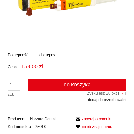
Dostępność:
dostępny
159,00 zł
Cena:
do koszyka
Zyskujesz
20
pkt [
?
]
szt.
dodaj do przechowalni
Producent:
Harvard Dental
zapytaj o produkt
Kod produktu:
25018
poleć znajomemu