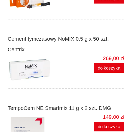
Cement tymczasowy NoMIX 0,5 g x 50 szt.
Centrix
269,00 zł
do koszyka
TempoCem NE Smartmix 11 g x 2 szt. DMG
149,00 zł
do koszyka