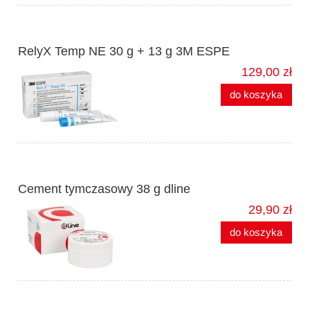
RelyX Temp NE 30 g + 13 g 3M ESPE
129,00 zł
do koszyka
Cement tymczasowy 38 g dline
29,90 zł
do koszyka