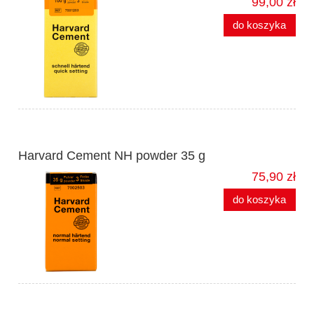
99,00 zł
do koszyka
Harvard Cement NH powder 35 g
75,90 zł
do koszyka