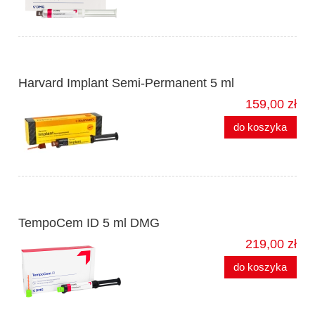
Harvard Implant Semi-Permanent 5 ml
159,00 zł
do koszyka
TempoCem ID 5 ml DMG
219,00 zł
do koszyka