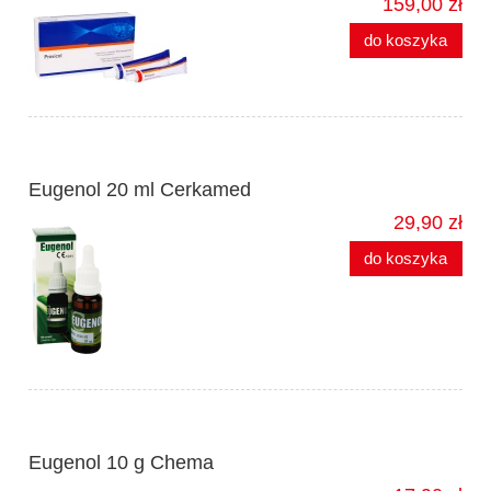
159,00 zł
do koszyka
Eugenol 20 ml Cerkamed
29,90 zł
do koszyka
Eugenol 10 g Chema