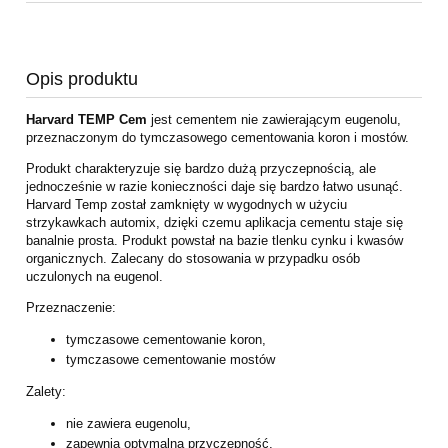
Opis produktu
Harvard TEMP Cem
jest cementem nie zawierającym eugenolu,
przeznaczonym do tymczasowego cementowania koron i mostów.
Produkt charakteryzuje się bardzo dużą przyczepnością, ale
jednocześnie w razie
konieczności daje się bardzo łatwo usunąć.
Harvard Temp został zamknięty w wygodnych w
użyciu
strzykawkach automix, dzięki czemu aplikacja cementu staje się
banalnie prosta.
Produkt powstał na bazie tlenku cynku i kwasów
organicznych. Zalecany do stosowania w
przypadku osób
uczulonych na eugenol.
Przeznaczenie:
tymczasowe cementowanie koron,
tymczasowe cementowanie mostów
Zalety:
nie zawiera eugenolu,
zapewnia optymalną przyczepność,