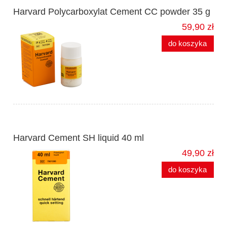
Harvard Polycarboxylat Cement CC powder 35 g
59,90 zł
do koszyka
Harvard Cement SH liquid 40 ml
49,90 zł
do koszyka