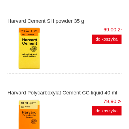
Harvard Cement SH powder 35 g
69,00 zł
do koszyka
Harvard Polycarboxylat Cement CC liquid 40 ml
79,90 zł
do koszyka