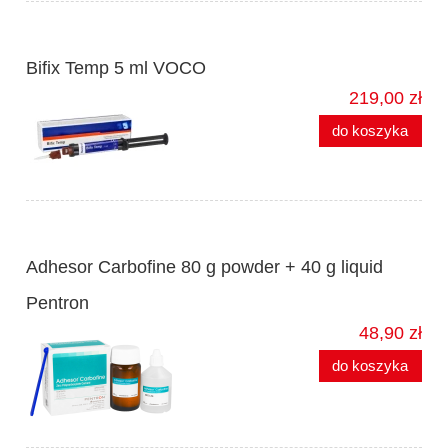
Bifix Temp 5 ml VOCO
219,00 zł
do koszyka
Adhesor Carbofine 80 g powder + 40 g liquid
Pentron
48,90 zł
do koszyka