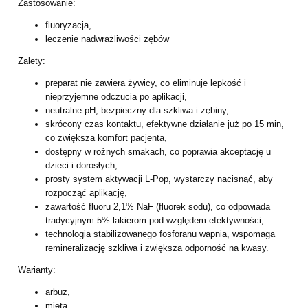
Zastosowanie:
fluoryzacja,
leczenie nadwrażliwości zębów
Zalety:
preparat nie zawiera żywicy, co eliminuje lepkość i
nieprzyjemne odczucia po
aplikacji,
neutralne pH, bezpieczny dla szkliwa i zębiny,
skrócony czas kontaktu, efektywne działanie już po 15 min,
co zwiększa komfort
pacjenta,
dostępny w rożnych smakach, co poprawia akceptację u
dzieci i dorosłych,
prosty system aktywacji L-Pop, wystarczy nacisnąć, aby
rozpocząć aplikację,
zawartość fluoru 2,1% NaF (fluorek sodu), co odpowiada
tradycyjnym 5%
lakierom pod względem efektywności,
technologia stabilizowanego fosforanu wapnia, wspomaga
remineralizację szkliwa
i zwiększa odporność na kwasy.
Warianty:
arbuz,
mięta,