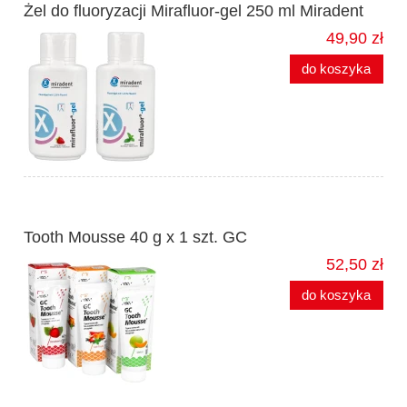
Żel do fluoryzacji Mirafluor-gel 250 ml Miradent
49,90 zł
do koszyka
Tooth Mousse 40 g x 1 szt. GC
52,50 zł
do koszyka