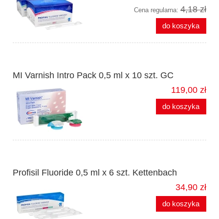
4,18 zł
Cena regularna:
do koszyka
MI Varnish Intro Pack 0,5 ml x 10 szt. GC
119,00 zł
do koszyka
Profisil Fluoride 0,5 ml x 6 szt. Kettenbach
34,90 zł
do koszyka