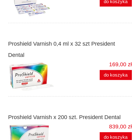
do koszyka
Proshield Varnish 0,4 ml x 32 szt President
Dental
169,00 zł
do koszyka
Proshield Varnish x 200 szt. President Dental
839,00 zł
do koszyka