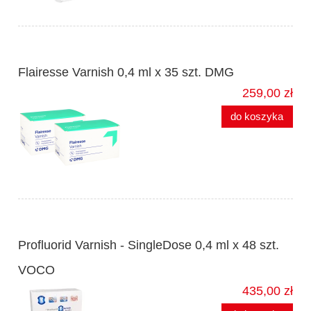
Flairesse Varnish 0,4 ml x 35 szt. DMG
259,00 zł
do koszyka
Profluorid Varnish - SingleDose 0,4 ml x 48 szt.
VOCO
435,00 zł