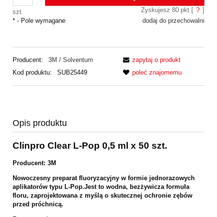
Zyskujesz
80
pkt [
?
]
szt.
*
- Pole wymagane
dodaj do przechowalni
Producent:
3M / Solventum
zapytaj o produkt
Kod produktu:
SUB25449
poleć znajomemu
Opis produktu
Clinpro Clear L-Pop 0,5 ml x 50 szt.
Producent: 3M
Nowoczesny preparat fluoryzacyjny w formie jednorazowych
aplikatorów typu
L-Pop.Jest to wodna, bezżywicza formuła
floru, zaprojektowana z myślą o
skutecznej ochronie zębów
przed próchnicą.