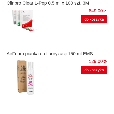
Clinpro Clear L-Pop 0,5 ml x 100 szt. 3M
849,00 zł
do koszyka
AirFoam pianka do fluoryzacji 150 ml EMS
129,00 zł
do koszyka