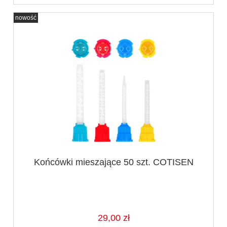
nowość
Końcówki mieszające 50 szt. COTISEN
29,00 zł