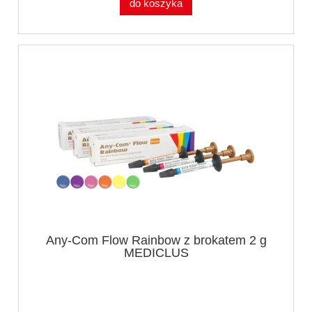
do koszyka
Any-Com Flow Rainbow z brokatem 2 g
MEDICLUS