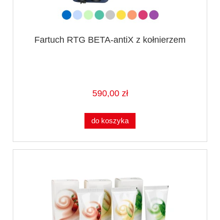
Fartuch RTG BETA-antiX z kołnierzem
590,00 zł
do koszyka