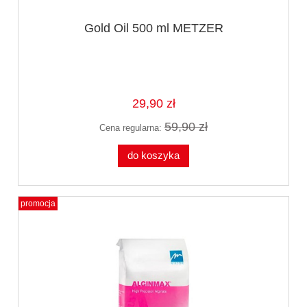
Gold Oil 500 ml METZER
29,90 zł
59,90 zł
Cena regularna:
do koszyka
promocja