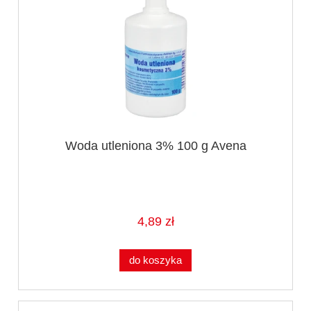
Woda utleniona 3% 100 g Avena
4,89 zł
do koszyka