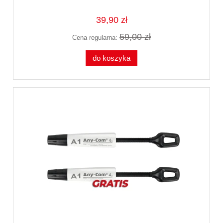
39,90 zł
59,00 zł
Cena regularna:
do koszyka