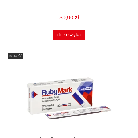
39,90 zł
do koszyka
nowość