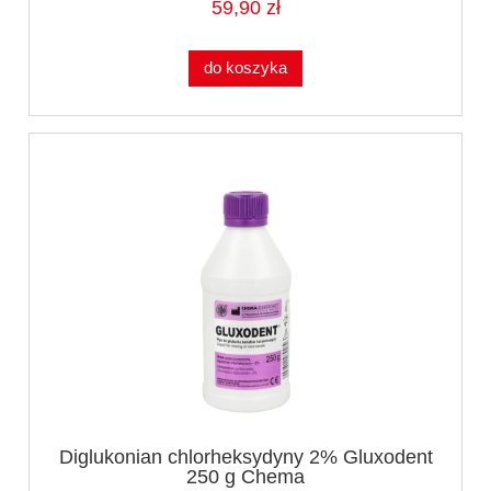
59,90 zł
do koszyka
Diglukonian chlorheksydyny 2% Gluxodent
250 g Chema