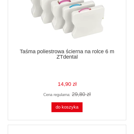
Taśma poliestrowa ścierna na rolce 6 m
ZTdental
14,90 zł
29,80 zł
Cena regularna:
do koszyka