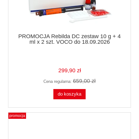
PROMOCJA Rebilda DC zestaw 10 g + 4
ml x 2 szt. VOCO do 18.09.2026
299,90 zł
659,00 zł
Cena regularna:
do koszyka
promocja