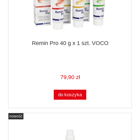
Remin Pro 40 g x 1 szt. VOCO
79,90 zł
do koszyka
nowość