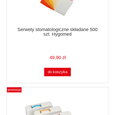
Serwety stomatologiczne składane 500
szt. Hygomed
49,90 zł
do koszyka
promocja