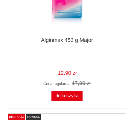
Alginmax 453 g Major
12,90 zł
17,90 zł
Cena regularna:
do koszyka
promocja
nowość