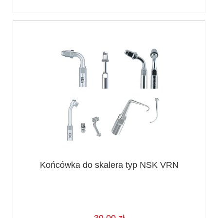
Końcówka do skalera typ NSK VRN