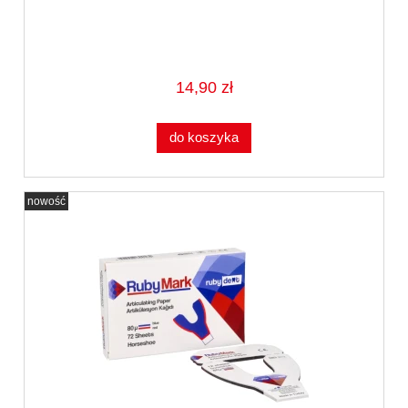
14,90 zł
do koszyka
nowość