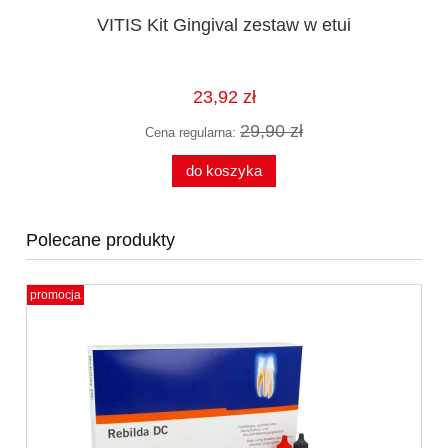
d
VITIS Kit Gingival zestaw w etui
23,92 zł
29,90 zł
Cena regularna:
do koszyka
Polecane produkty
promocja