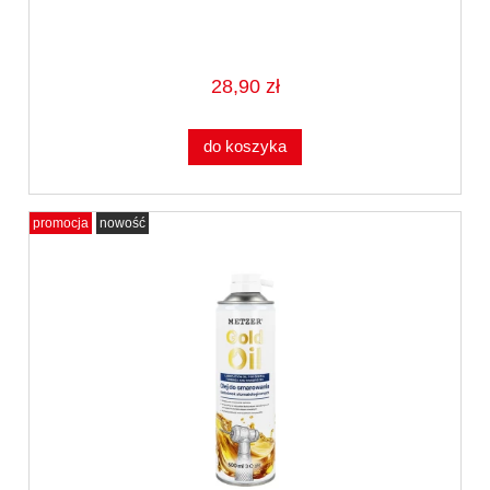
28,90 zł
do koszyka
promocja
nowość