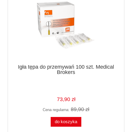
Igła tępa do przemywań 100 szt. Medical
Brokers
73,90 zł
89,90 zł
Cena regularna:
do koszyka