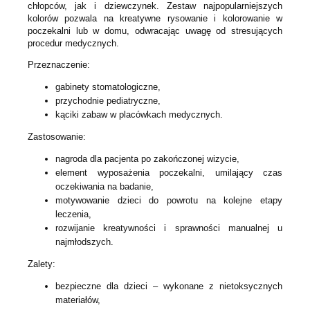
chłopców, jak i dziewczynek. Zestaw najpopularniejszych
kolorów pozwala na kreatywne rysowanie i kolorowanie w
poczekalni lub w domu, odwracając uwagę od stresujących
procedur medycznych.
Przeznaczenie:
gabinety stomatologiczne,
przychodnie pediatryczne,
kąciki zabaw w placówkach medycznych.
Zastosowanie:
nagroda dla pacjenta po zakończonej wizycie,
element wyposażenia poczekalni, umilający czas
oczekiwania na badanie,
motywowanie dzieci do powrotu na kolejne etapy
leczenia,
rozwijanie kreatywności i sprawności manualnej u
najmłodszych.
Zalety:
bezpieczne dla dzieci – wykonane z nietoksycznych
materiałów,