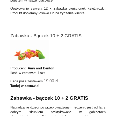
pobytem w naszej placówce.
Opakowanie zawiera 12 x zabawka pierścionek księżniczki.
Produkt dobierany losowo lub na życzenie klienta.
Zabawka - Bączek 10 + 2 GRATIS
Producent:
Amy and Benton
Ilość w zestawie:
1
szt.
19,00 zł
Cena poza zestawem
Taniej w zestawie!
Zabawka - bączek 10 + 2 GRATIS
Nagradzanie dzieci po przeprowadzonym leczeniu jest od lat z
dobrym skutkiem praktykowane w gabinetach