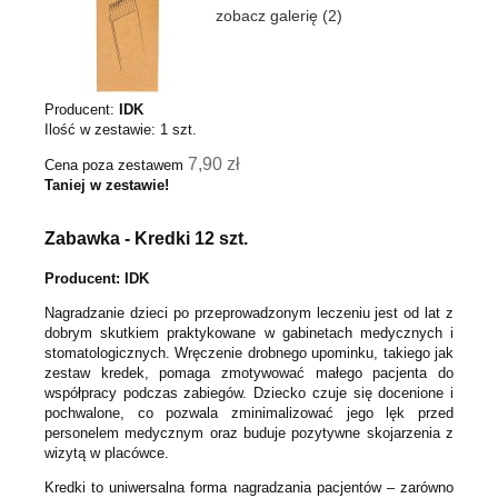
zobacz galerię (2)
Producent:
IDK
Ilość w zestawie:
1
szt.
7,90 zł
Cena poza zestawem
Taniej w zestawie!
Zabawka - Kredki 12 szt.
Producent: IDK
Nagradzanie dzieci po przeprowadzonym leczeniu jest od lat z
dobrym skutkiem praktykowane w gabinetach medycznych i
stomatologicznych. Wręczenie drobnego upominku, takiego jak
zestaw kredek, pomaga zmotywować małego pacjenta do
współpracy podczas zabiegów. Dziecko czuje się docenione i
pochwalone, co pozwala zminimalizować jego lęk przed
personelem medycznym oraz buduje pozytywne skojarzenia z
wizytą w placówce.
Kredki to uniwersalna forma nagradzania pacjentów – zarówno