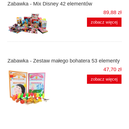
Zabawka - Mix Disney 42 elementów
89,88 zł
zobacz więcej
Zabawka - Zestaw małego bohatera 53 elementy
47,70 zł
zobacz więcej