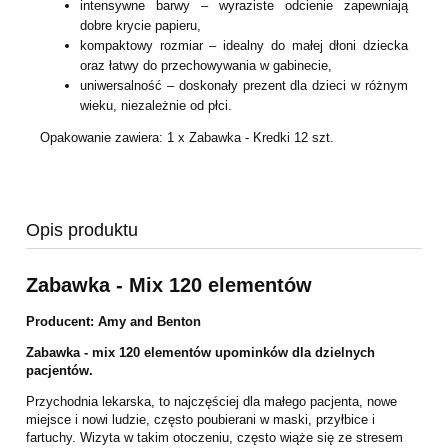
intensywne barwy – wyraziste odcienie zapewniają
dobre krycie papieru,
kompaktowy rozmiar – idealny do małej dłoni dziecka
oraz łatwy do przechowywania w gabinecie,
uniwersalność – doskonały prezent dla dzieci w różnym
wieku, niezależnie od płci.
Opakowanie zawiera: 1 x Zabawka - Kredki 12 szt.
Opis produktu
Zabawka - Mix 120 elementów
Producent: Amy and Benton
Zabawka - mix 120 elementów upominków dla dzielnych
pacjentów.
Przychodnia lekarska, to najczęściej dla małego pacjenta, nowe
miejsce i nowi ludzie, często poubierani w maski, przyłbice i
fartuchy. Wizyta w takim otoczeniu, często wiąże się ze stresem