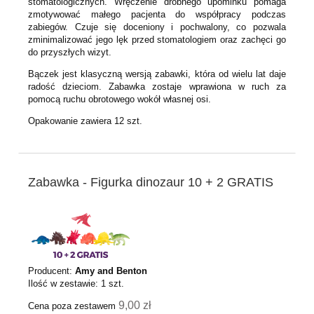
stomatologicznych. Wręczenie drobnego upominku pomaga
zmotywować małego pacjenta do współpracy podczas
zabiegów. Czuje się doceniony i pochwalony, co pozwala
zminimalizować jego lęk przed stomatologiem oraz zachęci go
do przyszłych wizyt.
Bączek jest klasyczną wersją zabawki, która od wielu lat daje
radość dzieciom. Zabawka zostaje wprawiona w ruch za
pomocą ruchu obrotowego wokół własnej osi.
Opakowanie zawiera 12 szt.
Zabawka - Figurka dinozaur 10 + 2 GRATIS
Producent:
Amy and Benton
Ilość w zestawie:
1
szt.
9,00 zł
Cena poza zestawem