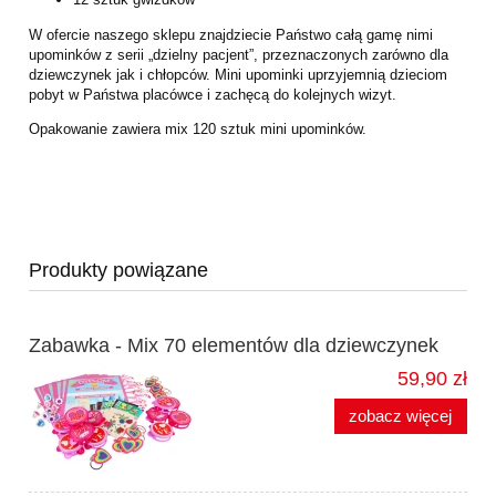
W ofercie naszego sklepu znajdziecie Państwo całą gamę nimi
upominków z serii „dzielny pacjent”, przeznaczonych zarówno dla
dziewczynek jak i chłopców. Mini upominki uprzyjemnią dzieciom
pobyt w Państwa placówce i zachęcą do kolejnych wizyt.
Opakowanie zawiera mix 120 sztuk mini upominków.
Produkty powiązane
Zabawka - Mix 70 elementów dla dziewczynek
59,90 zł
zobacz więcej