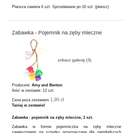
Plansza zawiera 6 szt. Sprzedawane po 10 szt. (plansz)
Zabawka - Pojemnik na zęby mleczne
zobacz galerię (3)
Producent:
Amy and Benton
Ilość w zestawie:
12
szt.
1,90 zł
Cena poza zestawem
Taniej w zestawie!
Zabawka - pojemnik na zęby mleczne, 1 szt.
Zabawka w formie pojemniczka na zęby mleczne
zawieszonego na sznurku przeznaczona dla najmłodszych