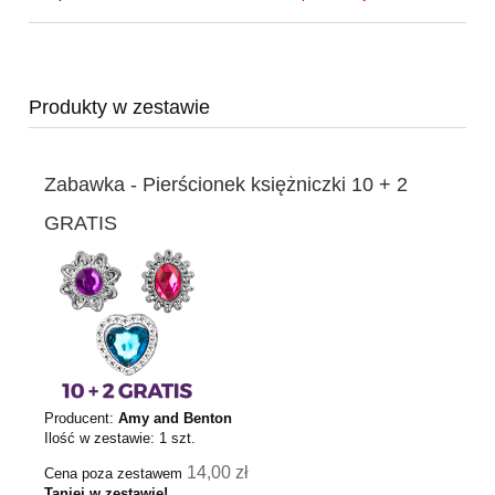
Produkty w zestawie
Zabawka - Pierścionek księżniczki 10 + 2
GRATIS
Producent:
Amy and Benton
Ilość w zestawie:
1
szt.
14,00 zł
Cena poza zestawem
Taniej w zestawie!