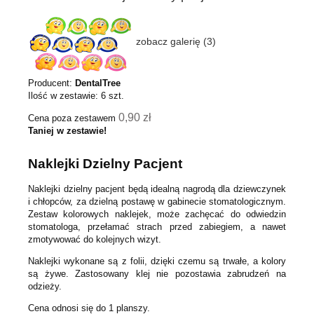
zobacz galerię (3)
Producent:
DentalTree
Ilość w zestawie:
6
szt.
0,90 zł
Cena poza zestawem
Taniej w zestawie!
Naklejki Dzielny Pacjent
Naklejki dzielny pacjent będą idealną nagrodą dla dziewczynek
i chłopców, za dzielną postawę w gabinecie stomatologicznym.
Zestaw kolorowych naklejek, może zachęcać do odwiedzin
stomatologa, przełamać strach przed zabiegiem, a nawet
zmotywować do kolejnych wizyt.
Naklejki wykonane są z folii, dzięki czemu są trwałe, a kolory
są żywe. Zastosowany klej nie pozostawia zabrudzeń na
odzieży.
Cena odnosi się do 1 planszy.