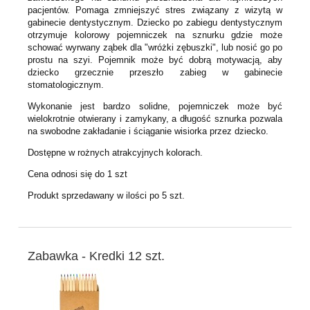
pacjentów. Pomaga zmniejszyć stres związany z wizytą w
gabinecie dentystycznym. Dziecko po zabiegu dentystycznym
otrzymuje kolorowy pojemniczek na sznurku gdzie może
schować wyrwany ząbek dla "wróżki zębuszki", lub nosić go po
prostu na szyi. Pojemnik może być dobrą motywacją, aby
dziecko grzecznie przeszło zabieg w gabinecie
stomatologicznym.
Wykonanie jest bardzo solidne, pojemniczek może być
wielokrotnie otwierany i zamykany, a długość sznurka pozwala
na swobodne zakładanie i ściąganie wisiorka przez dziecko.
Dostępne w rożnych atrakcyjnych kolorach.
Cena odnosi się do 1 szt
Produkt sprzedawany w ilości po 5 szt.
Zabawka - Kredki 12 szt.