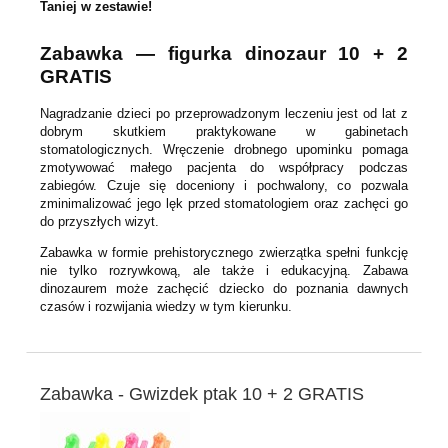
Taniej w zestawie!
Zabawka — figurka dinozaur 10 + 2
GRATIS
Nagradzanie dzieci po przeprowadzonym leczeniu jest od lat z
dobrym skutkiem praktykowane w gabinetach
stomatologicznych. Wręczenie drobnego upominku pomaga
zmotywować małego pacjenta do współpracy podczas
zabiegów. Czuje się doceniony i pochwalony, co pozwala
zminimalizować jego lęk przed stomatologiem oraz zachęci go
do przyszłych wizyt.
Zabawka w formie prehistorycznego zwierzątka spełni funkcję
nie tylko rozrywkową, ale także i edukacyjną. Zabawa
dinozaurem może zachęcić dziecko do poznania dawnych
czasów i rozwijania wiedzy w tym kierunku.
Zabawka - Gwizdek ptak 10 + 2 GRATIS