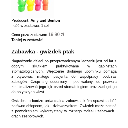
Producent:
Amy and Benton
Ilość w zestawie:
1
szt.
19,90 zł
Cena poza zestawem
Taniej w zestawie!
Zabawka - gwizdek ptak
Nagradzanie dzieci po przeprowadzonym leczeniu jest od lat z
dobrym skutkiem praktykowane w gabinetach
stomatologicznych. Wręczenie drobnego upominku pomaga
zmotywować małego pacjenta do współpracy podczas
zabiegów. Czuje się doceniony i pochwalony, co pozwala
zminimalizować jego lęk przed stomatologiem oraz zachęci go
do przyszłych wizyt.
Gwizdek to bardzo uniwersalna zabawka, która sprawi radość
zarówno chłopcom, jak i dziewczynkom. Gwizdek może zostać
z powodzeniem wykorzystany w różnego rodzaju zabawach i
grach zespołowych.