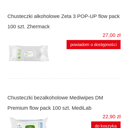
Chusteczki alkoholowe Zeta 3 POP-UP flow pack
100 szt. Zhermack
27,00 zł
powiadom o dostępności
Chusteczki bezalkoholowe Mediwipes DM
Premium flow pack 100 szt. MediLab
22,90 zł
do koszyka