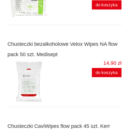
do koszyka
Chusteczki bezalkoholowe Velox Wipes NA flow
pack 50 szt. Medisept
14,90 zł
do koszyka
Chusteczki CaviWipes flow pack 45 szt. Kerr