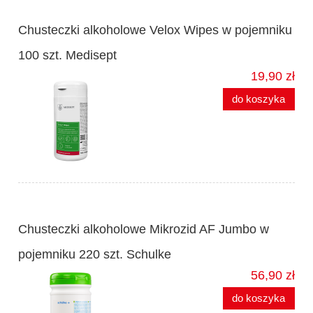
Chusteczki alkoholowe Velox Wipes w pojemniku
100 szt. Medisept
19,90 zł
do koszyka
Chusteczki alkoholowe Mikrozid AF Jumbo w
pojemniku 220 szt. Schulke
56,90 zł
do koszyka