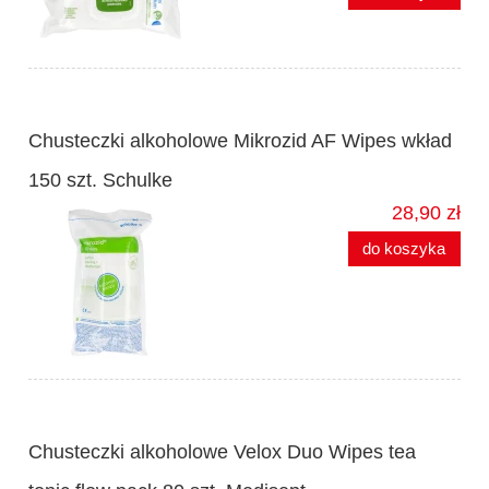
Chusteczki alkoholowe Mikrozid AF Wipes wkład
150 szt. Schulke
28,90 zł
do koszyka
Chusteczki alkoholowe Velox Duo Wipes tea