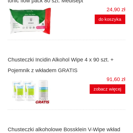
tonic flow pack 80 szt. Medisept
24,90 zł
do koszyka
Chusteczki Incidin Alkohol Wipe 4 x 90 szt. +
Pojemnik z wkładem GRATIS
91,60 zł
zobacz więcej
Chusteczki alkoholowe Bossklein V-Wipe wkład