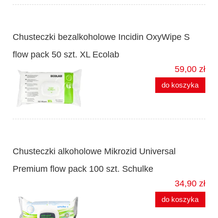
Chusteczki bezalkoholowe Incidin OxyWipe S
flow pack 50 szt. XL Ecolab
59,00 zł
do koszyka
Chusteczki alkoholowe Mikrozid Universal
Premium flow pack 100 szt. Schulke
34,90 zł
do koszyka