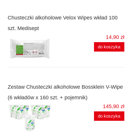
Chusteczki alkoholowe Velox Wipes wkład 100
szt. Medisept
14,90 zł
do koszyka
Zestaw Chusteczki alkoholowe Bossklein V-Wipe
(6 wkładów x 160 szt. + pojemnik)
145,90 zł
do koszyka