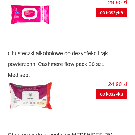
29,90 zł
do koszyka
Chusteczki alkoholowe do dezynfekcji rąk i
powierzchni Cashmere flow pack 80 szt.
Medisept
24,90 zł
do koszyka
Chusteczki do dezynfekcji MEDIWIPES DM