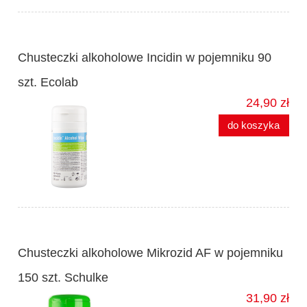
Chusteczki alkoholowe Incidin w pojemniku 90
szt. Ecolab
24,90 zł
do koszyka
Chusteczki alkoholowe Mikrozid AF w pojemniku
150 szt. Schulke
31,90 zł