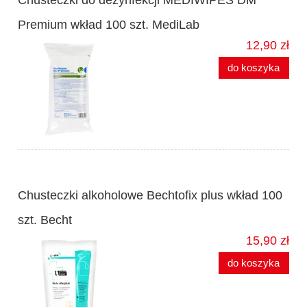
Premium wkład 100 szt. MediLab
12,90 zł
do koszyka
Chusteczki alkoholowe Bechtofix plus wkład 100
szt. Becht
15,90 zł
do koszyka