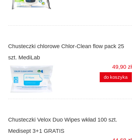
Chusteczki chlorowe Chlor-Clean flow pack 25
szt. MediLab
49,90 zł
do koszyka
Chusteczki Velox Duo Wipes wkład 100 szt.
Medisept 3+1 GRATIS