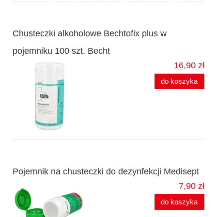
Chusteczki alkoholowe Bechtofix plus w
pojemniku 100 szt. Becht
16,90 zł
do koszyka
Pojemnik na chusteczki do dezynfekcji Medisept
7,90 zł
do koszyka