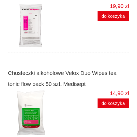
19,90 zł
do koszyka
Chusteczki alkoholowe Velox Duo Wipes tea
tonic flow pack 50 szt. Medisept
14,90 zł
do koszyka