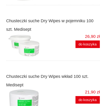
Chusteczki suche Dry Wipes w pojemniku 100
szt. Medisept
26,90 zł
do koszyka
Chusteczki suche Dry Wipes wkład 100 szt.
Medisept
21,90 zł
do koszyka