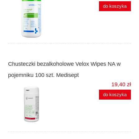
do koszyka
Chusteczki bezalkoholowe Velox Wipes NA w
pojemniku 100 szt. Medisept
19,40 zł
do koszyka