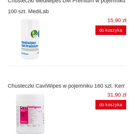
Chusteczki Mediwipes DM Premium w pojemniku
100 szt. MediLab
15,90 zł
do koszyka
Chusteczki CaviWipes w pojemniku 160 szt. Kerr
31,90 zł
do koszyka