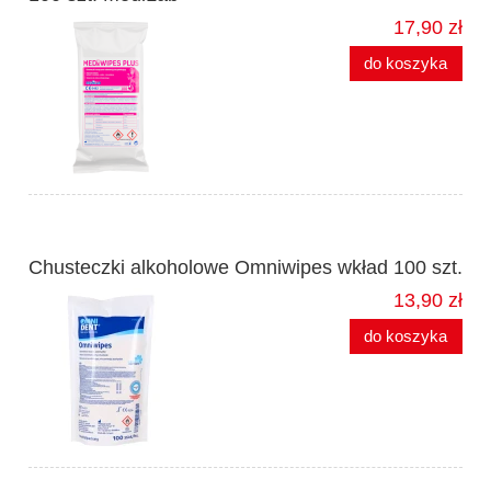
17,90 zł
do koszyka
Chusteczki alkoholowe Omniwipes wkład 100 szt.
13,90 zł
do koszyka