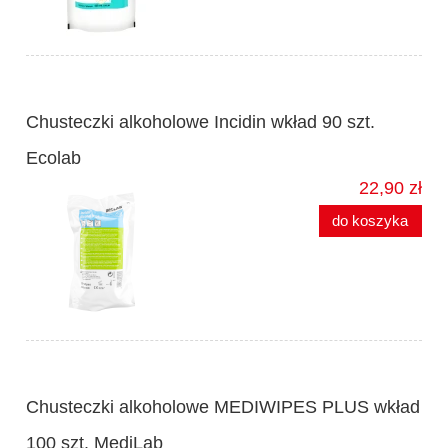
Chusteczki alkoholowe Incidin wkład 90 szt.
Ecolab
22,90 zł
do koszyka
Chusteczki alkoholowe MEDIWIPES PLUS wkład
100 szt. MediLab