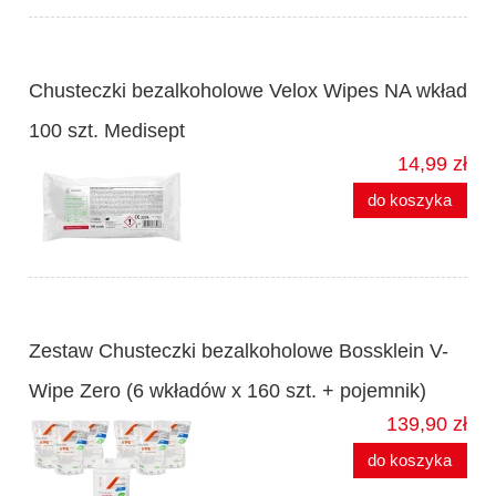
Chusteczki bezalkoholowe Velox Wipes NA wkład
100 szt. Medisept
14,99 zł
do koszyka
Zestaw Chusteczki bezalkoholowe Bossklein V-
Wipe Zero (6 wkładów x 160 szt. + pojemnik)
139,90 zł
do koszyka