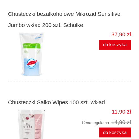
Chusteczki bezalkoholowe Mikrozid Sensitive
Jumbo wkład 200 szt. Schulke
37,90 zł
do koszyka
Chusteczki Saiko Wipes 100 szt. wkład
11,90 zł
14,90 zł
Cena regularna:
do koszyka