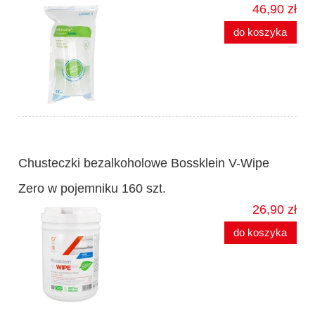
46,90 zł
do koszyka
Chusteczki bezalkoholowe Bossklein V-Wipe
Zero w pojemniku 160 szt.
26,90 zł
do koszyka