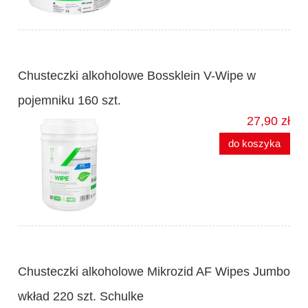
Chusteczki alkoholowe Bossklein V-Wipe w
pojemniku 160 szt.
27,90 zł
do koszyka
Chusteczki alkoholowe Mikrozid AF Wipes Jumbo
wkład 220 szt. Schulke