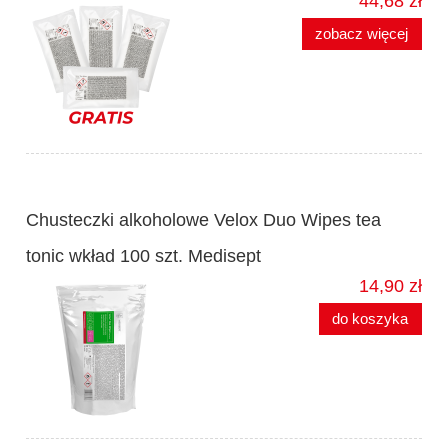
44,68 zł
zobacz więcej
Chusteczki alkoholowe Velox Duo Wipes tea
tonic wkład 100 szt. Medisept
14,90 zł
do koszyka