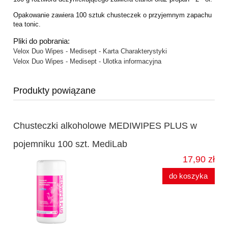
Opakowanie zawiera 100 sztuk chusteczek o przyjemnym zapachu
tea tonic.
Pliki do pobrania:
Velox Duo Wipes - Medisept - Karta Charakterystyki
Velox Duo Wipes - Medisept - Ulotka informacyjna
Produkty powiązane
Chusteczki alkoholowe MEDIWIPES PLUS w
pojemniku 100 szt. MediLab
17,90 zł
do koszyka