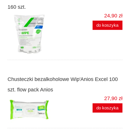
160 szt.
24,90 zł
do koszyka
Chusteczki bezalkoholowe Wip'Anios Excel 100
szt. flow pack Anios
27,90 zł
do koszyka