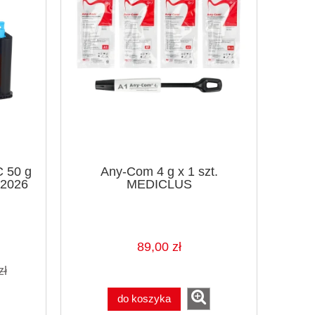
 50 g
Any-Com 4 g x 1 szt.
.2026
MEDICLUS
89,00 zł
zł
do koszyka