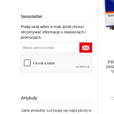
Newsletter
Podaj swój adres e-mail, jeżeli chcesz
otrzymywać informacje o nowościach i
promocjach.
PR
zest
V
Artykuły
C
Jakie produkty zużywają się najszybciej w