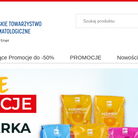
ące Promocje do -50%
PROMOCJE
Nowośc