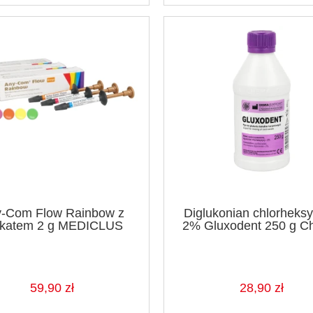
-Com Flow Rainbow z
Diglukonian chlorheks
okatem 2 g MEDICLUS
2% Gluxodent 250 g 
59,90 zł
28,90 zł