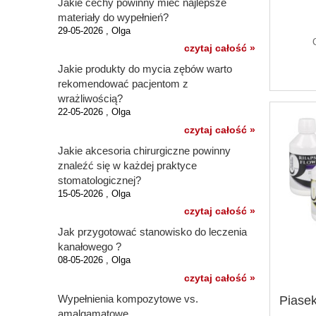
Jakie cechy powinny mieć najlepsze
materiały do wypełnień?
29-05-2026 , Olga
czytaj całość »
Jakie produkty do mycia zębów warto
rekomendować pacjentom z
wrażliwością?
22-05-2026 , Olga
czytaj całość »
Jakie akcesoria chirurgiczne powinny
znaleźć się w każdej praktyce
stomatologicznej?
15-05-2026 , Olga
czytaj całość »
Jak przygotować stanowisko do leczenia
kanałowego ?
08-05-2026 , Olga
czytaj całość »
Wypełnienia kompozytowe vs.
Pias
amalgamatowe