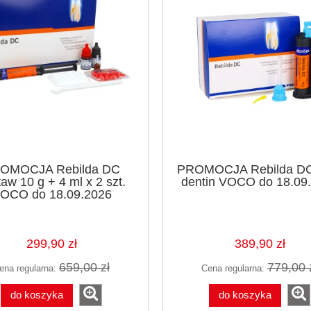
OMOCJA Rebilda DC
PROMOCJA Rebilda DC
aw 10 g + 4 ml x 2 szt.
dentin VOCO do 18.09
OCO do 18.09.2026
299,90 zł
389,90 zł
659,00 zł
779,00 
ena regularna:
Cena regularna:
do koszyka
do koszyka