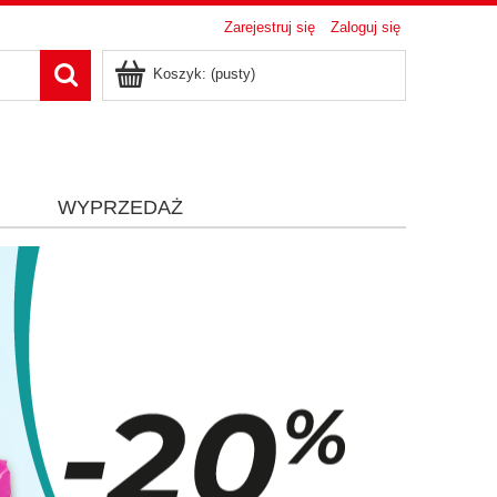
Zarejestruj się
Zaloguj się
Koszyk:
(pusty)
i
WYPRZEDAŻ