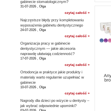
gabinecie stomatologicznym?
31-07-2026 , Olga
czytaj całość »
Najczęstsze błędy przy kompletowaniu
wyposażenia gabinetu dentystycznego
24-07-2026 , Olga
czytaj całość »
Organizacja pracy w gabinecie
dentystycznym — jakie akcesoria
naprawdę ułatwiają codzienność?
17-07-2026 , Olga
czytaj całość »
Ortodoncja w praktyce jakie produkty i
Any
materialy warto regularnie uzupełniać w
br
gabinecie
10-07-2026 , Olga
czytaj całość »
Nagrody dla dzieci po wizycie u dentysty –
jak wybrać odpowiednie upominki?
03-07-2026 , Olga