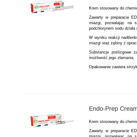
Krem stosowany do chemi
Zawarty w preparacie ED
miazgi, pozwalając na s
podchlorynem sodu działa 
W wyniku reakcji nadtlenk
miazgi oraz zębiny z opra
Substancje poślizgowe za
możliwość jego złamania.
Opakowanie zawiera strzyk
Endo-Prep Crea
Krem stosowany do chemi
Zawarty w preparacie ED
miazgi, pozwalając na s