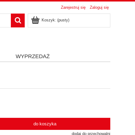
Zarejestruj się
Zaloguj się
Koszyk:
(pusty)
i
WYPRZEDAŻ
do koszyka
dodaj do przechowalni