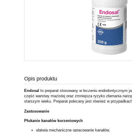
Opis produktu
Endosal
to preparat stosowany w leczeniu endodontycznym j
część warstwy mazistej oraz zmniejsza ryzyko złamania narz
starszym wieku. Preparat polecany jest również w przypadkach 
Zastosowanie
Płukanie kanałów korzeniowych
ułatwia mechaniczne opracowanie kanałów,