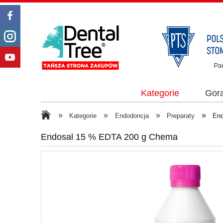
Kategorie
Gor
»
»
»
»
Kategorie
Endodoncja
Preparaty
En
Endosal 15 % EDTA 200 g Chema