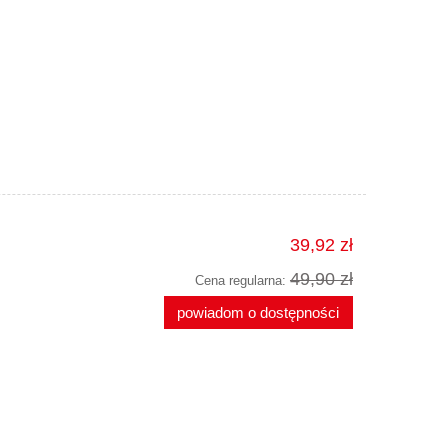
39,92 zł
49,90 zł
Cena regularna:
powiadom o dostępności