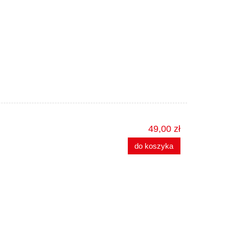
49,00 zł
do koszyka