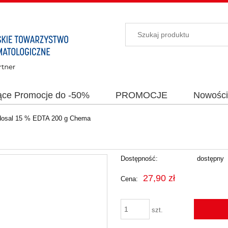
ące Promocje do -50%
PROMOCJE
Nowośc
dosal 15 % EDTA 200 g Chema
Dostępność:
dostępny
27,90 zł
Cena:
szt.