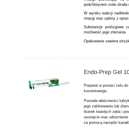
podchlorynem sodu działa 
W wyniku reakcji nadtlenk
miazgi oraz zębiny z opra
Substancje poślizgowe za
możliwość jego złamania.
Opakowanie zawiera strzyk
Endo-Prep Gel 1
Preparat w postaci żelu d
korzeniowego.
Posiada właściwości lubryk
jego zaklinowaniu lub zła
tkanek twardych zęba i po
usunięcie oraz udrożnienie
za pomocą narzędzi kanał