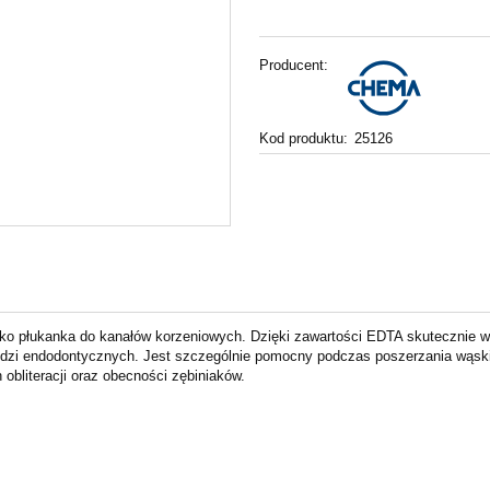
Producent:
Kod produktu:
25126
ako płukanka do kanałów korzeniowych. Dzięki zawartości EDTA skutecznie
ędzi endodontycznych. Jest szczególnie pomocny podczas poszerzania wąski
obliteracji oraz obecności zębiniaków.