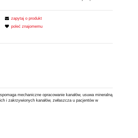
zapytaj o produkt
poleć znajomemu
 wspomaga mechaniczne opracowanie kanałów, usuwa mineralną
ch i zakrzywionych kanałów, zwłaszcza u pacjentów w