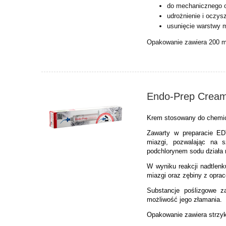
do mechanicznego 
udrożnienie i oczys
usunięcie warstwy 
Opakowanie zawiera 200 m
Endo-Prep Crea
Krem stosowany do chemi
Zawarty w preparacie ED
miazgi, pozwalając na s
podchlorynem sodu działa 
W wyniku reakcji nadtlenk
miazgi oraz zębiny z opra
Substancje poślizgowe za
możliwość jego złamania.
Opakowanie zawiera strzyk