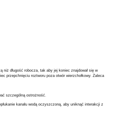
 niż długość robocza, tak aby jej koniec znajdował się w
biec przepchnięciu roztworu poza otwór wierzchołkowy. Zaleca
wać szczególną ostrożność.
płukanie kanału wodą oczyszczoną, aby uniknąć interakcji z