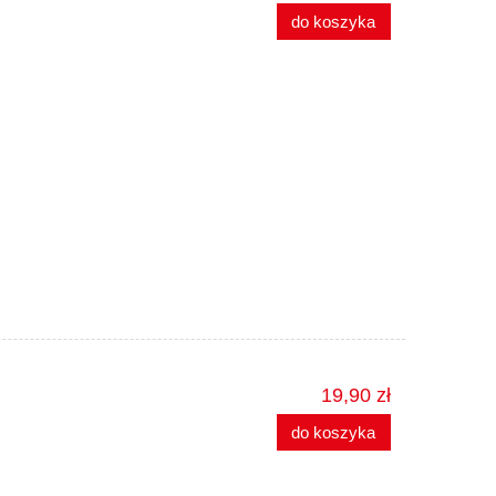
do koszyka
19,90 zł
do koszyka