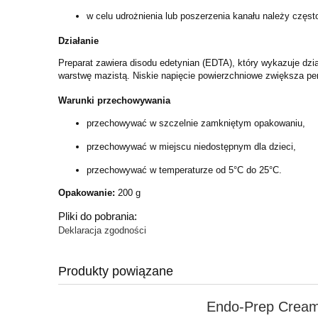
w celu udrożnienia lub poszerzenia kanału należy częs
Działanie
Preparat zawiera disodu edetynian (EDTA), który wykazuje dzi
warstwę mazistą. Niskie napięcie powierzchniowe zwiększa pen
Warunki przechowywania
przechowywać w szczelnie zamkniętym opakowaniu,
przechowywać w miejscu niedostępnym dla dzieci,
przechowywać w temperaturze od 5°C do 25°C.
Opakowanie:
200 g
Pliki do pobrania:
Deklaracja zgodności
Produkty powiązane
Endo-Prep Crea