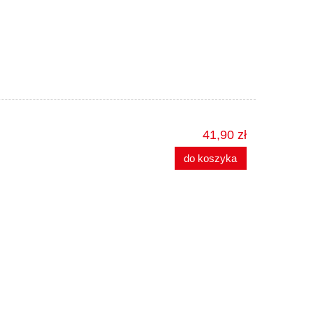
41,90 zł
do koszyka