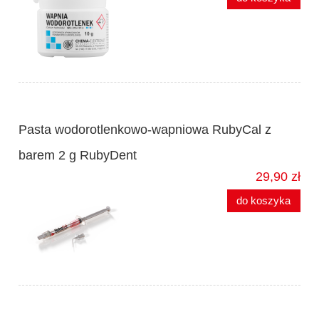
Pasta wodorotlenkowo-wapniowa RubyCal z
barem 2 g RubyDent
29,90 zł
do koszyka