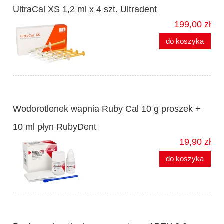
UltraCal XS 1,2 ml x 4 szt. Ultradent
199,00 zł
do koszyka
Wodorotlenek wapnia Ruby Cal 10 g proszek +
10 ml płyn RubyDent
19,90 zł
do koszyka