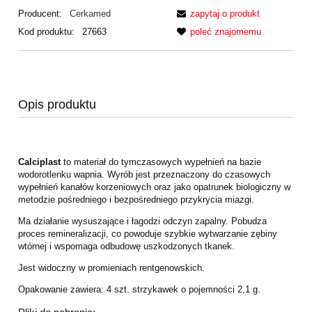
Producent:
Cerkamed
zapytaj o produkt
Kod produktu:
27663
poleć znajomemu
Opis produktu
Calciplast
to materiał do tymczasowych wypełnień na bazie
wodorotlenku wapnia. Wyrób jest przeznaczony do czasowych
wypełnień kanałów korzeniowych oraz jako opatrunek biologiczny w
metodzie pośredniego i bezpośredniego przykrycia miazgi.
Ma działanie wysuszające i łagodzi odczyn zapalny. Pobudza
proces remineralizacji, co powoduje szybkie wytwarzanie zębiny
wtórnej i wspomaga odbudowę uszkodzonych tkanek.
Jest widoczny w promieniach rentgenowskich.
Opakowanie zawiera: 4 szt. strzykawek o pojemności 2,1 g.