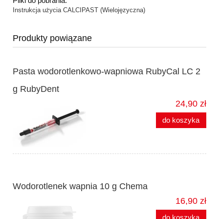
Pliki do pobrania:
Instrukcja użycia CALCIPAST (Wielojęzyczna)
Produkty powiązane
Pasta wodorotlenkowo-wapniowa RubyCal LC 2
g RubyDent
24,90 zł
do koszyka
Wodorotlenek wapnia 10 g Chema
16,90 zł
do koszyka