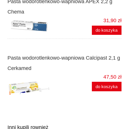
Pasta wodorotlenkowo-wapniowa APEX 2,2 g
Chema
31,90 zł
do koszyka
Pasta wodorotlenkowo-wapniowa Calcipast 2,1 g
Cerkamed
47,50 zł
do koszyka
Inni kupili rownież