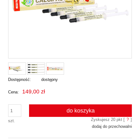
Dostępność:
dostępny
149,00 zł
Cena:
do koszyka
Zyskujesz
20
pkt [
?
]
szt.
dodaj do przechowalni