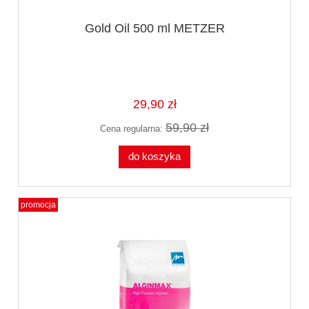
Gold Oil 500 ml METZER
29,90 zł
59,90 zł
Cena regularna:
do koszyka
promocja