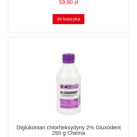
59,90 zł
do koszyka
Diglukonian chlorheksydyny 2% Gluxodent
250 g Chema