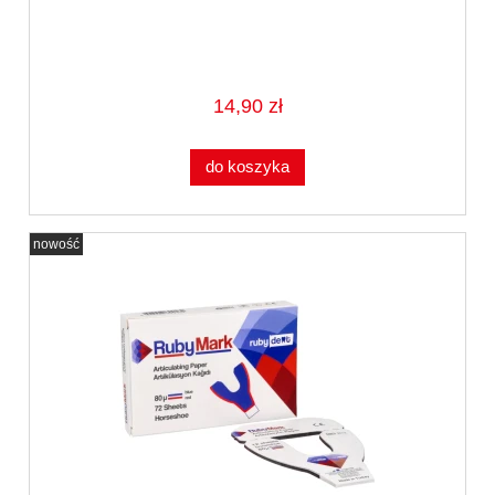
14,90 zł
do koszyka
nowość