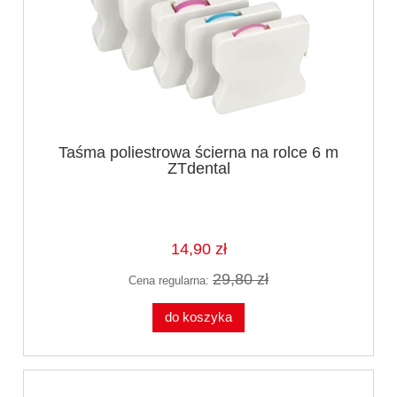
Taśma poliestrowa ścierna na rolce 6 m
ZTdental
14,90 zł
29,80 zł
Cena regularna:
do koszyka