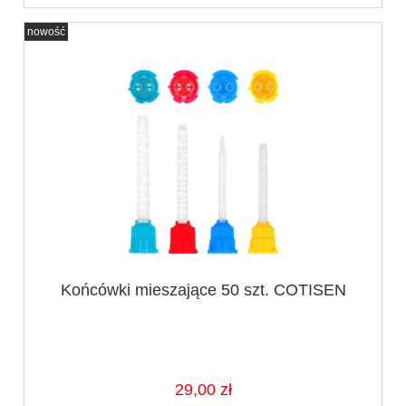
nowość
Końcówki mieszające 50 szt. COTISEN
29,00 zł