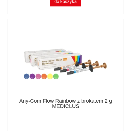
do koszyka
Any-Com Flow Rainbow z brokatem 2 g
MEDICLUS