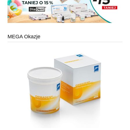
MEGA Okazje