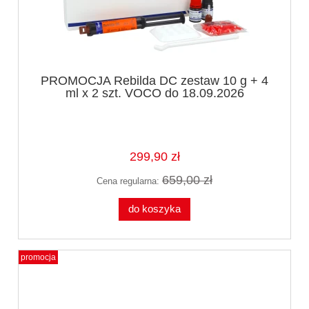
PROMOCJA Rebilda DC zestaw 10 g + 4
ml x 2 szt. VOCO do 18.09.2026
299,90 zł
659,00 zł
Cena regularna:
do koszyka
promocja