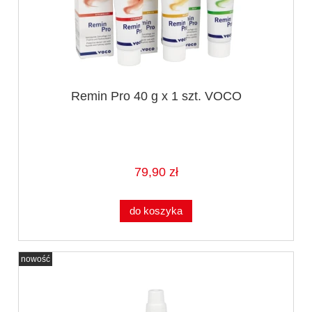
Remin Pro 40 g x 1 szt. VOCO
79,90 zł
do koszyka
nowość