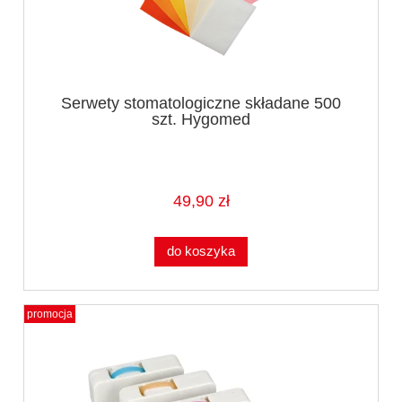
Serwety stomatologiczne składane 500
szt. Hygomed
49,90 zł
do koszyka
promocja