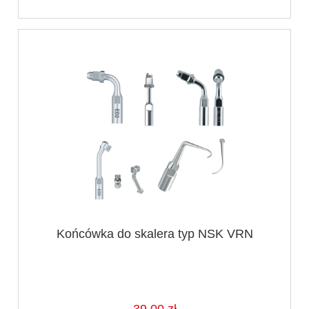
Końcówka do skalera typ NSK VRN