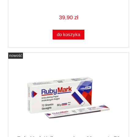
39,90 zł
do koszyka
nowość