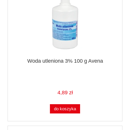
Woda utleniona 3% 100 g Avena
4,89 zł
do koszyka