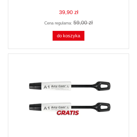
39,90 zł
59,00 zł
Cena regularna:
do koszyka