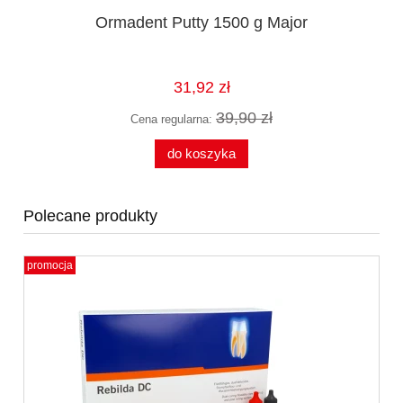
Ormadent Putty 1500 g Major
31,92 zł
39,90 zł
Cena regularna:
do koszyka
Polecane produkty
promocja