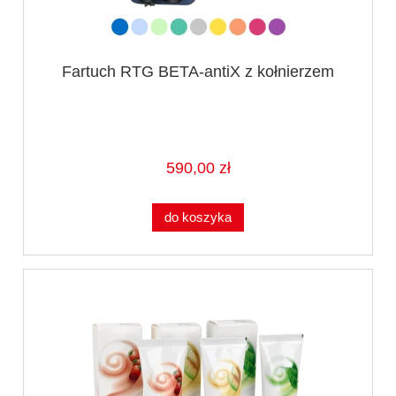
Fartuch RTG BETA-antiX z kołnierzem
590,00 zł
do koszyka