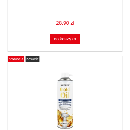
28,90 zł
do koszyka
promocja
nowość