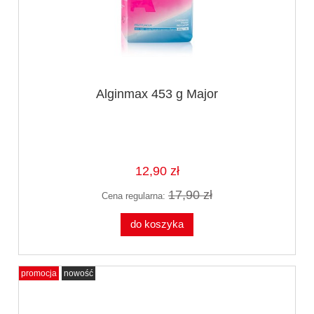
Alginmax 453 g Major
12,90 zł
17,90 zł
Cena regularna:
do koszyka
promocja
nowość