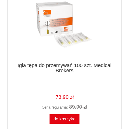
Igła tępa do przemywań 100 szt. Medical
Brokers
73,90 zł
89,90 zł
Cena regularna:
do koszyka