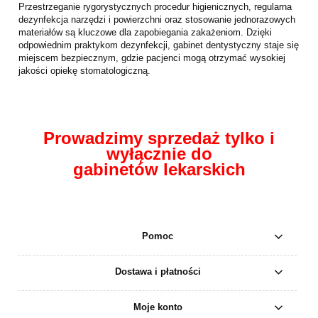
Przestrzeganie rygorystycznych procedur higienicznych, regularna
dezynfekcja narzędzi i powierzchni oraz stosowanie jednorazowych
materiałów są kluczowe dla zapobiegania zakażeniom. Dzięki
odpowiednim praktykom dezynfekcji, gabinet dentystyczny staje się
miejscem bezpiecznym, gdzie pacjenci mogą otrzymać wysokiej
jakości opiekę stomatologiczną.
Prowadzimy sprzedaż tylko i
wyłącznie do
gabinetów lekarskich
Pomoc
Dostawa i płatności
Moje konto